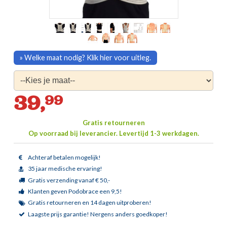
» Welke maat nodig? Klik hier voor uitleg.
39,
99
Gratis retourneren
Op voorraad bij leverancier.
Levertijd 1-3 werkdagen.
Achteraf betalen mogelijk!
35 jaar medische ervaring!
Gratis verzending vanaf € 50,-
Klanten geven Podobrace een 9,5!
Gratis retourneren en 14 dagen uitproberen!
Laagste prijs garantie!
Nergens anders goedkoper!