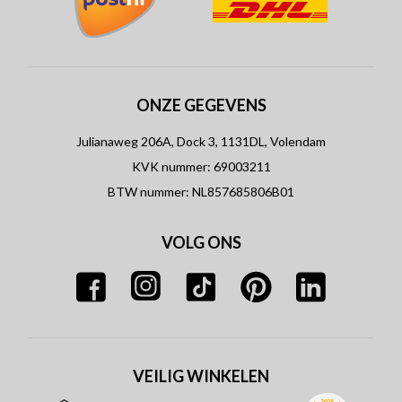
ONZE GEGEVENS
Julianaweg 206A, Dock 3, 1131DL, Volendam
KVK nummer: 69003211
BTW nummer: NL857685806B01
VOLG ONS
VEILIG WINKELEN