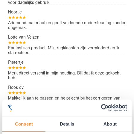
voor dagelijks gebruik.
Noortje
Ademend materiaal en geeft voldoende ondersteuning zonder
ongemak.
Lotte van Velzen
Fantastisch product. Mijn rugklachten zijn verminderd en ik
sta rechter.
Pietertje
Merk direct verschil in mijn houding. Blij dat ik deze gekocht
heb.
Roos dv
Makkelijk aan te passen en helpt echt bij het corrigeren van
mijn rug.
Lees verder »
Consent
Details
About