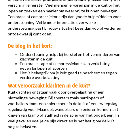
verschil in je herstel. Veel mensen ervaren pijn in de kuit bij het
lopen en zoeken een manier om weer vrij te kunnen bewegen.
Een brace of compressiekous zijn dan goede hulpmiddelen voor
ondersteuning. Wil je meer informatie over welke
ondersteuning past bij jouw situatie? Lees dan vooral verder en
ontdek wat jij kunt doen.
De blog in het kort:
Ondersteuning helpt bij herstel en het verminderen van
klachten in de kuit
Een brace, tape of compressiekous kan verlichting
geven bij lopen of sporten
Het is belangrijk om je kuit goed te beschermen tegen
verdere overbelasting
Wat veroorzaakt klachten in de kuit?
Kuitklachten ontstaan vaak door overbelasting of een
plotselinge beweging. Bij sporters zoals hardlopers of
voetballers komt een spierscheur in de kuit of een zweepslag
regelmatig voor. Maar ook wandelaars of senioren kunnen last
krijgen van kramp of stijfheid in de spier van het onderbeen. In
veel gevallen voel je de pijn direct en is het lastig om de kuit
nog te belasten.