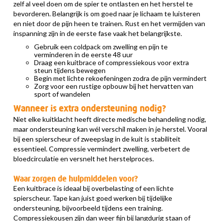
zelf al veel doen om de spier te ontlasten en het herstel te
bevorderen. Belangrijk is om goed naar je lichaam te luisteren
en niet door de pijn heen te trainen. Rust en het vermijden van
inspanning zijn in de eerste fase vaak het belangrijkste.
Gebruik een coldpack om zwelling en pijn te
verminderen in de eerste 48 uur
Draag een kuitbrace of compressiekous voor extra
steun tijdens bewegen
Begin met lichte rekoefeningen zodra de pijn vermindert
Zorg voor een rustige opbouw bij het hervatten van
sport of wandelen
Wanneer is extra ondersteuning nodig?
Niet elke kuitklacht heeft directe medische behandeling nodig,
maar ondersteuning kan wél verschil maken in je herstel. Vooral
bij een spierscheur of zweepslag in de kuit is stabiliteit
essentieel. Compressie vermindert zwelling, verbetert de
bloedcirculatie en versnelt het herstelproces.
Waar zorgen de hulpmiddelen voor?
Een kuitbrace is ideaal bij overbelasting of een lichte
spierscheur. Tape kan juist goed werken bij tijdelijke
ondersteuning, bijvoorbeeld tijdens een training.
Compressiekousen zijn dan weer fijn bij langdurig staan of