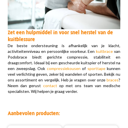
Zet een hulpmiddel in voor snel herstel van de
kuitblessure
De beste ondersteuning is afhankelijk van je klacht,
activiteitenniveau en persoonlijke voorkeur. Een
kuitbrace
van
Podobrace biedt gerichte compressie, stabiliteit en
draagcomfort. Ideaal bij een gescheurde kuitspier of herstel na
een zweepslag. Ook
compressiekousen
of
sporttape
kunnen
veel verlichting geven, zeker bij wandelen of sporten. Bekijk nu
ons assortiment en vergelijk. Heb je vragen over onze
braces
?
Neem dan gerust
contact
op met ons team van medische
specialisten. Wij helpen je graag verder.
Aanbevolen producten: