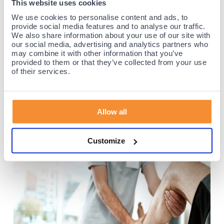
This website uses cookies
raadplegen. Deze kan de oorzaak achterhalen en beoordelen of
er sprake is van bijvoorbeeld een gescheurde spier in de kuit of
We use cookies to personalise content and ads, to
alleen spiervermoeidheid.
provide social media features and to analyse our traffic.
We also share information about your use of our site with
Behandelplan
our social media, advertising and analytics partners who
Een fysio stelt samen met jou een passend behandelplan op,
may combine it with other information that you’ve
provided to them or that they’ve collected from your use
eventueel met taping of brace advies. Ook leer je hoe je het
of their services.
herstel ondersteunt met gerichte oefeningen. Zeker voor
sporters of ouderen met terugkerende klachten is begeleiding
op maat vaak een slimme zet. Zo verklein je de kans op
herhaling aanzienlijk.
Allow all
Customize