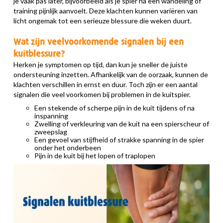
je vaak pas later, bijvoorbeeld als je spier na een wandeling of
training pijnlijk aanvoelt. Deze klachten kunnen variëren van
licht ongemak tot een serieuze blessure die weken duurt.
Wat zijn veelvoorkomende signalen bij een
kuitblessure?
Herken je symptomen op tijd, dan kun je sneller de juiste
ondersteuning inzetten. Afhankelijk van de oorzaak, kunnen de
klachten verschillen in ernst en duur. Toch zijn er een aantal
signalen die veel voorkomen bij problemen in de kuitspier.
Een stekende of scherpe pijn in de kuit tijdens of na
inspanning
Zwelling of verkleuring van de kuit na een spierscheur of
zweepslag
Een gevoel van stijfheid of strakke spanning in de spier
onder het onderbeen
Pijn in de kuit bij het lopen of traplopen