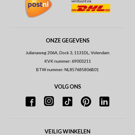
ONZE GEGEVENS
Julianaweg 206A, Dock 3, 1131DL, Volendam
KVK nummer: 69003211
BTW nummer: NL857685806B01
VOLG ONS
VEILIG WINKELEN