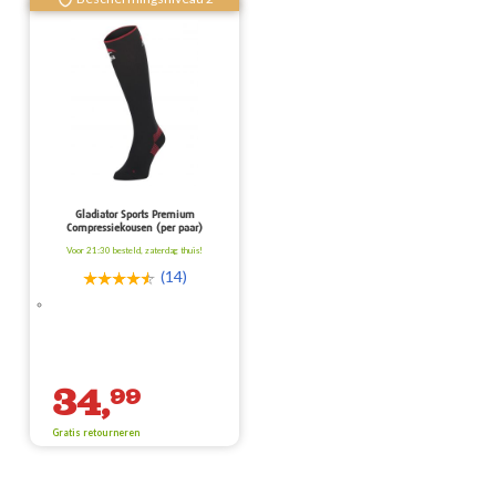
Gladiator Sports Premium
Compressiekousen (per paar)
Voor 21:30 besteld, zaterdag thuis!
(14)
34,
99
Gratis retourneren