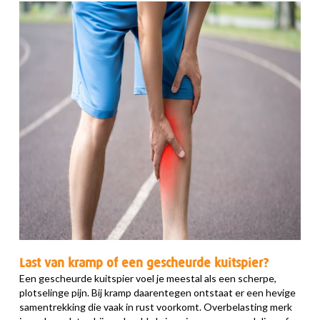
Last van kramp of een gescheurde kuitspier?
Een gescheurde kuitspier voel je meestal als een scherpe,
plotselinge pijn. Bij kramp daarentegen ontstaat er een hevige
samentrekking die vaak in rust voorkomt. Overbelasting merk