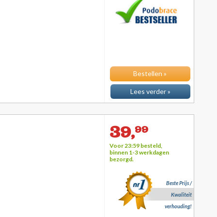
Bestellen »
Lees verder »
39,
99
Voor 23:59 besteld,
binnen 1-3 werkdagen
bezorgd.
Beste Prijs /
Kwaliteit
verhouding!