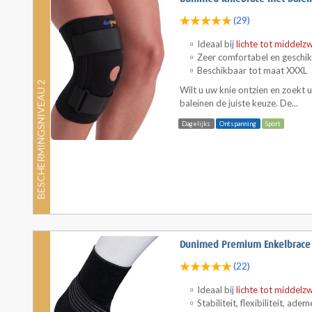
(29)
Ideaal bij
lichte tot middelz
Zeer comfortabel en geschik
Beschikbaar tot maat XXXL
BESCHERMINGSNIVEAU 2
Wilt u uw knie ontzien en zoekt
baleinen de juiste keuze. De...
Dagelijks
Ontspanning
Sport
Dunimed Premium Enkelbrace (
(22)
Ideaal bij
lichte tot middelz
Stabiliteit, flexibiliteit, 