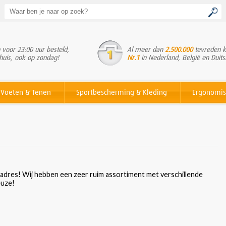
voor 23:00 uur besteld,
Al meer dan
2.500.000
tevreden k
huis, ook op zondag!
Nr.1
in Nederland, België en Duits
Voeten & Tenen
Sportbescherming & Kleding
Ergonomis
 adres! Wij hebben een zeer ruim assortiment met verschillende
euze!