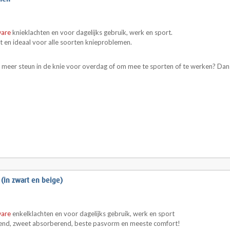
ware
knieklachten en voor dagelijks gebruik, werk en sport.
t en ideaal voor alle soorten knieproblemen.
 u meer steun in de knie voor overdag of om mee te sporten of te werken? Da
in zwart en beige)
ware
enkelklachten en voor dagelijks gebruik, werk en sport
ademend, zweet absorberend, beste pasvorm en meeste comfort!