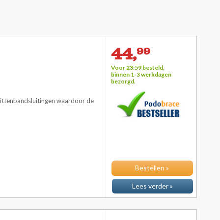
44,
99
Voor 23:59 besteld,
binnen 1-3 werkdagen
bezorgd.
littenbandsluitingen waardoor de
Bestellen »
Lees verder »