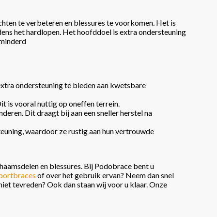
hten te verbeteren en blessures te voorkomen. Het is
dens het hardlopen. Het hoofddoel is extra ondersteuning
rminderd
 extra ondersteuning te bieden aan kwetsbare
t is vooral nuttig op oneffen terrein.
ren. Dit draagt bij aan een sneller herstel na
steuning, waardoor ze rustig aan hun vertrouwde
chaamsdelen en blessures. Bij Podobrace bent u
portbraces
of over het gebruik ervan? Neem dan snel
 niet tevreden? Ook dan staan wij voor u klaar. Onze