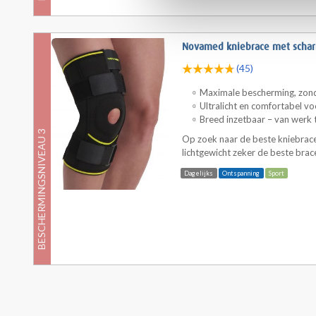
Novamed kniebrace met schar
(45)
Maximale bescherming, zon
Ultralicht en comfortabel vo
Breed inzetbaar – van werk 
BESCHERMINGSNIVEAU 3
Op zoek naar de beste kniebrace
lichtgewicht zeker de beste brace
Dagelijks
Ontspanning
Sport