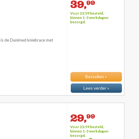
39,
99
Voor 23:59 besteld,
binnen 1-3 werkdagen
bezorgd.
n is de Dunimed kniebrace met
Bestellen »
Lees verder »
29,
99
Voor 23:59 besteld,
binnen 1-3 werkdagen
bezorgd.