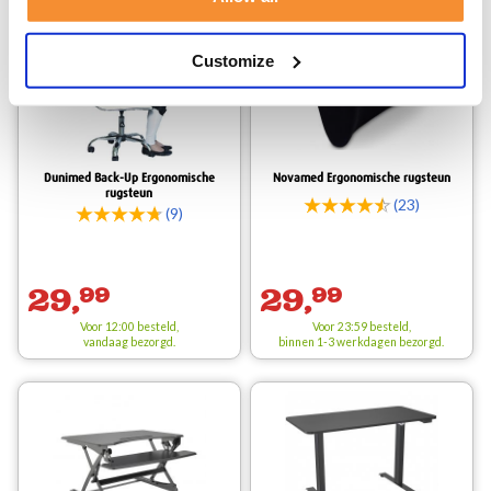
Customize
Dunimed Back-Up Ergonomische
Novamed Ergonomische rugsteun
rugsteun
(23)
(9)
29,
99
29,
99
Voor 12:00 besteld,
Voor 23:59 besteld,
vandaag bezorgd.
binnen 1-3 werkdagen bezorgd.