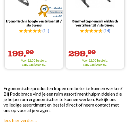
Wereldwijd al
36 miljoen x
verkocht!
Ergonomisch in hoogte verstelbaar zit /
Dunimed Ergonomisch elektrisch
sta bureau
verstelbaar zit / sta bureau
(11)
(14)
199,
99
299,
99
Voor 12:00 besteld,
Voor 12:00 besteld,
vandaag bezorgd.
vandaag bezorgd.
Ergonomische producten
kopen om beter te kunnen werken?
Bij Podobrace vind je een ruim assortiment hulpmiddelen die
je helpen om ergonomischer te kunnen werken. Bekijk ons
volledige assortiment en bestel direct of neem contact met
ons op voor al je vragen.
lees hier verder…