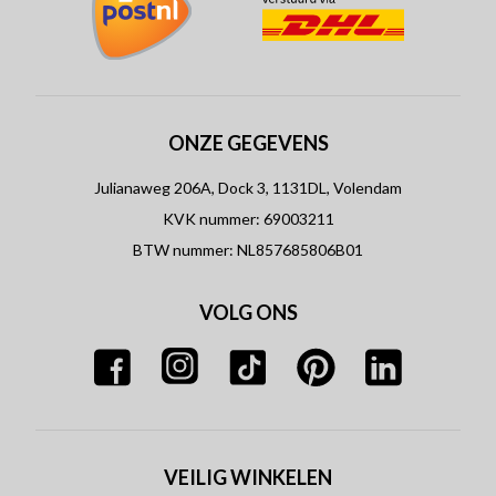
ONZE GEGEVENS
Julianaweg 206A, Dock 3, 1131DL, Volendam
KVK nummer: 69003211
BTW nummer: NL857685806B01
VOLG ONS
VEILIG WINKELEN