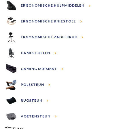
ERGONOMISCHE HULPMIDDELEN
ERGONOMISCHE KNIESTOEL
ERGONOMISCHE ZADELKRUK
GAMESTOELEN
GAMING MUISMAT
POLSSTEUN
RUGSTEUN
VOETENSTEUN
Filter