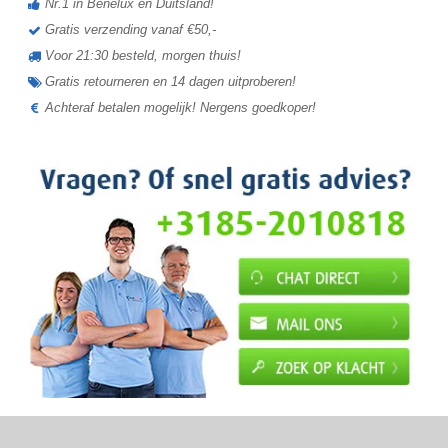
Nr.1 in Benelux en Duitsland!
Gratis verzending vanaf €50,-
Voor 21:30 besteld, morgen thuis!
Gratis retourneren en 14 dagen uitproberen!
Achteraf betalen mogelijk! Nergens goedkoper!