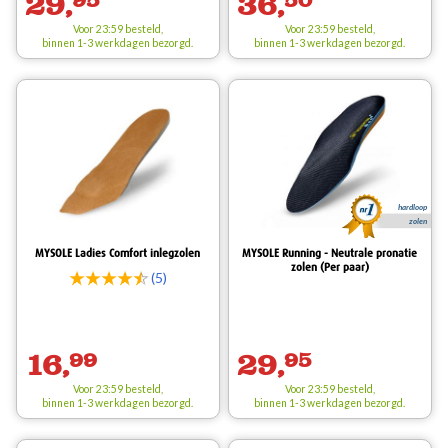
29,
36,
Voor 23:59 besteld,
Voor 23:59 besteld,
binnen 1-3 werkdagen bezorgd.
binnen 1-3 werkdagen bezorgd.
hardloop
zolen
MYSOLE Ladies Comfort inlegzolen
MYSOLE Running - Neutrale pronatie
zolen (Per paar)
(5)
16,
99
29,
95
Voor 23:59 besteld,
Voor 23:59 besteld,
binnen 1-3 werkdagen bezorgd.
binnen 1-3 werkdagen bezorgd.