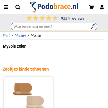
9254 reviews
Start
>
Merken
>
Mysole
MySole zolen
Zooltjes kinderschoenen