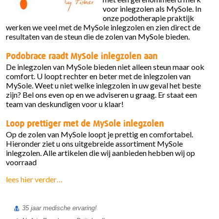
voor inlegzolen als MySole. In
onze podotherapie praktijk
werken we veel met de
MySole inlegzolen
en zien direct de
resultaten van de steun die de zolen van MySole bieden.
Podobrace raadt MySole inlegzolen aan
De inlegzolen van MySole bieden niet alleen steun maar ook
comfort. U loopt rechter en beter met de
inlegzolen van
MySole
. Weet u niet welke inlegzolen in uw geval het beste
zijn? Bel ons even op en we adviseren u graag. Er staat een
team van deskundigen voor u klaar!
Loop prettiger met de MySole inlegzolen
Op de zolen van MySole loopt je prettig en comfortabel.
Hieronder ziet u ons uitgebreide assortiment MySole
inlegzolen. Alle artikelen die wij aanbieden hebben wij op
voorraad
lees hier verder…
35 jaar medische ervaring!