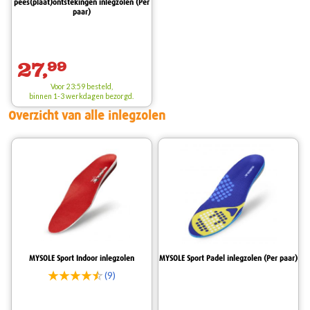
pees(plaat)ontstekingen inlegzolen (Per
paar)
27,
99
Voor 23:59 besteld,
binnen 1-3 werkdagen bezorgd.
Overzicht van alle inlegzolen
MYSOLE Sport Indoor inlegzolen
MYSOLE Sport Padel inlegzolen (Per paar)
(9)