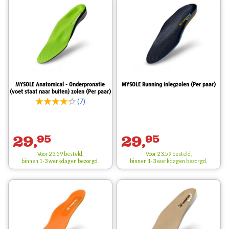
MYSOLE Anatomical - Onderpronatie
MYSOLE Running inlegzolen (Per paar)
(voet staat naar buiten) zolen (Per paar)
(7)
29,
95
29,
95
Voor 23:59 besteld,
Voor 23:59 besteld,
binnen 1-3 werkdagen bezorgd.
binnen 1-3 werkdagen bezorgd.