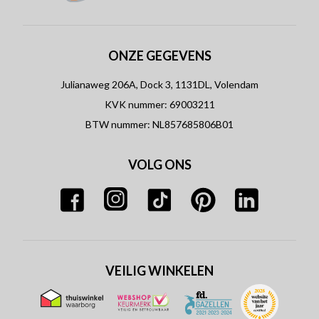
ONZE GEGEVENS
Julianaweg 206A, Dock 3, 1131DL, Volendam
KVK nummer: 69003211
BTW nummer: NL857685806B01
VOLG ONS
VEILIG WINKELEN