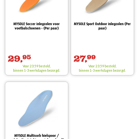
MYSOLE Soccer inlegzolen voor
MYSOLE Sport Outdoor inlegzolen (Per
voetbalschoenen - (Per paar)
paar)
29,
95
27,
99
Voor 23:59 besteld,
Voor 23:59 besteld,
binnen 1-3 werkdagen bezorgd.
binnen 1-3 werkdagen bezorgd.
MYSOLE Multisorb hielspoor /