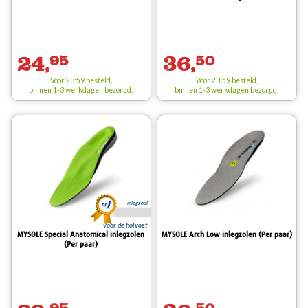
24,
95
36,
50
Voor 23:59 besteld,
Voor 23:59 besteld,
binnen 1-3 werkdagen bezorgd.
binnen 1-3 werkdagen bezorgd.
inlegzool
voor de holvoet
MYSOLE Special Anatomical inlegzolen
MYSOLE Arch Low inlegzolen (Per paar)
(Per paar)
95
50