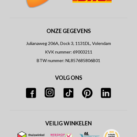
ONZE GEGEVENS
Julianaweg 206A, Dock 3, 1131DL, Volendam
KVK nummer: 69003211
BTW nummer: NL857685806B01
VOLG ONS
VEILIG WINKELEN