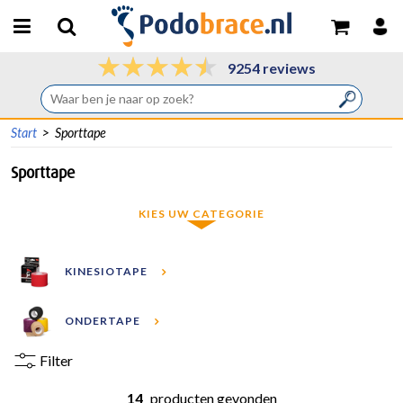
9254 reviews
Start
>
Sporttape
Sporttape
KIES UW CATEGORIE
KINESIOTAPE
ONDERTAPE
Filter
14
producten gevonden