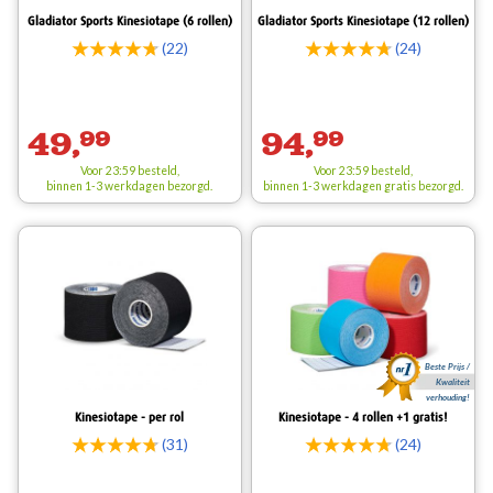
Gladiator Sports Kinesiotape (6 rollen)
Gladiator Sports Kinesiotape (12 rollen)
(22)
(24)
49,
99
94,
99
Voor 23:59 besteld,
Voor 23:59 besteld,
binnen 1-3 werkdagen bezorgd.
binnen 1-3 werkdagen
gratis
bezorgd.
Beste Prijs /
Kwaliteit
verhouding!
Kinesiotape - per rol
Kinesiotape - 4 rollen +1 gratis!
(31)
(24)