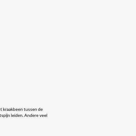
het kraakbeen tussen de
pijn leiden. Andere veel