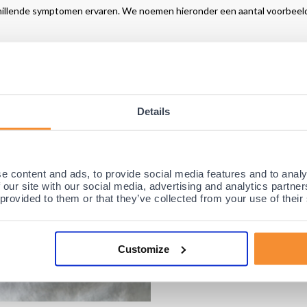
rschillende symptomen ervaren. We noemen hieronder een aantal voorbeel
gingen
wricht
astzit of dat er iets in het gewricht zit
Details
e content and ads, to provide social media features and to analy
 our site with our social media, advertising and analytics partn
 provided to them or that they’ve collected from your use of their
Customize