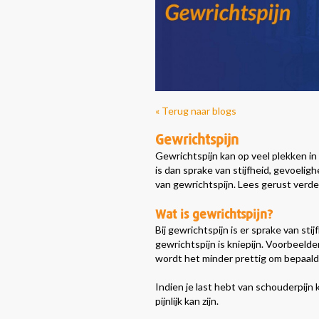
« Terug naar blogs
Gewrichtspijn
Gewrichtspijn
kan op veel plekken i
is dan sprake van stijfheid, gevoeli
van gewrichtspijn. Lees gerust verde
Wat is gewrichtspijn?
Bij gewrichtspijn is er sprake van st
gewrichtspijn is kniepijn. Voorbeelde
wordt het minder prettig om bepaalde
Indien je last hebt van schouderpijn ka
pijnlijk kan zijn.