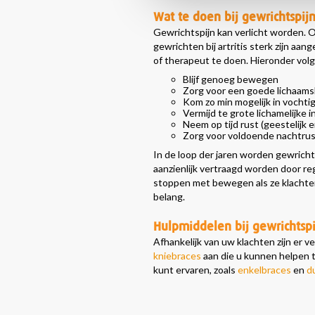
Wat te doen bij gewrichtspij
Gewrichtspijn kan verlicht worden. O
gewrichten bij artritis sterk zijn aang
of therapeut te doen. Hieronder vol
Blijf genoeg bewegen
Zorg voor een goede lichaam
Kom zo min mogelijk in vochti
Vermijd te grote lichamelijke 
Neem op tijd rust (geestelijk e
Zorg voor voldoende nachtru
In de loop der jaren worden gewrichte
aanzienlijk vertraagd worden door re
stoppen met bewegen als ze klachten
belang.
Hulpmiddelen bij gewrichtspi
Afhankelijk van uw klachten zijn er v
kniebraces
aan die u kunnen helpen 
kunt ervaren, zoals
enkelbraces
en
d