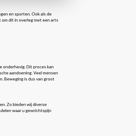
egen en sporten. Ook als de
jk om dit in overleg met een arts
ge onderhevig. Dit proces kan
atische aandoening. Veel mensen
n. Beweging is dus van groot
en. Zo bieden wij diverse
sdelen waar u gewrichtspijn