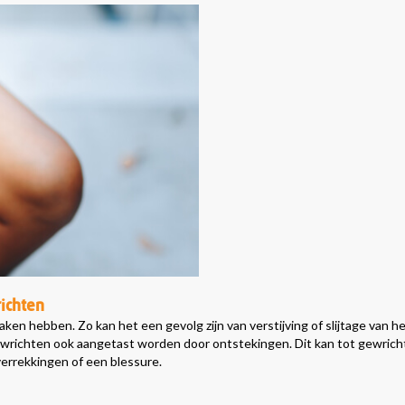
richten
aken hebben. Zo kan het een gevolg zijn van verstijving of slijtage van 
richten ook aangetast worden door ontstekingen. Dit kan tot gewrichts
verrekkingen of een blessure.