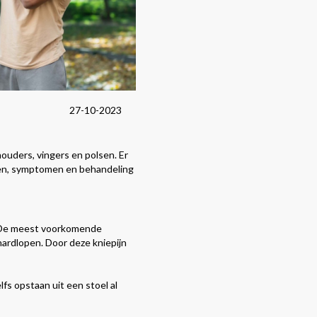
27-10-2023
ouders, vingers en polsen. Er
zaken, symptomen en behandeling
en. De meest voorkomende
 hardlopen. Door deze kniepijn
elfs opstaan uit een stoel al