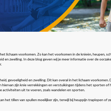
n het lichaam voorkomen. Zo kan het voorkomen in de knieën, heupen, sch
gheid en zwelling. In deze blog geven wij je meer informatie over de oor
r.
ijfheid, gevoeligheid en zwelling. Dit kan overal in het lichaam voorkom
n hiervan zijn knie verrekkingen en verstuikingen tijdens het sporten of
 activiteiten uit te voeren, zoals wandelen en sporten.
n het tillen van spullen moeilijker zijn, terwijl bij heuppijn traplopen of z