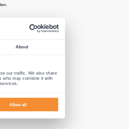
den:
About
se our traffic. We also share
ers who may combine it with
 services.
Allow all