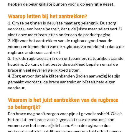
hebben de belangrijkste punten voor u op een rijtje gezet.
Waarop letten bij het aantrekken?
1. Om te beginnen is de juiste maat erg belangrijk. Dus zorg
voordat u een brace bestelt, dat u de juiste maat selecteert. U
vindt onze meetinstructies onder aan de productpagina.
2. Kijk voor het aantrekken van de rugbrace goed naar de
vormen en kenmerken van de rugbrace. Zo voorkomt u dat u de
rugbrace andersom aantrekt.
3. Trek de rugbrace aan in een ontspannen, natuurlijke staande
houding. Zo kunt u het beste de strakheid bepalen en zal de
brace in veel gevallen gelijk goed zitten.
4. Zorg ervoor dat alle klittenbanden (indien aanwezig) los zijn
gemaakt voordat u de brace aantrekt en bijstelt naar eigen
voorkeur.
Waarom is het juist aantrekken van de rugbrace
zo belangrijk?
Een brace mag nooit zorgen voor pijn of gevoelloosheid. Ook is
het zo dat een brace vaak is gemaakt naar de anatomische
vormen van het menselijk lichaam. Als u de rugbrace dus
verkeerd aantrekt, zal dit een tegenovergesteld effect geven.