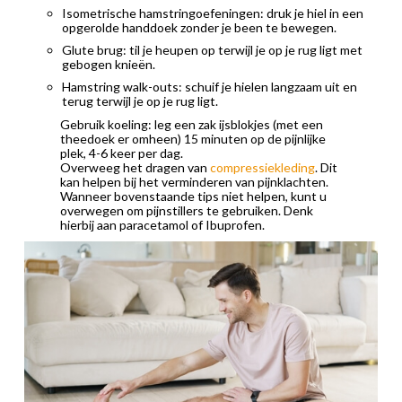
Isometrische hamstringoefeningen: druk je hiel in een
opgerolde handdoek zonder je been te bewegen.
Glute brug: til je heupen op terwijl je op je rug ligt met
gebogen knieën.
Hamstring walk-outs: schuif je hielen langzaam uit en
terug terwijl je op je rug ligt.
Gebruik koeling: leg een zak ijsblokjes (met een
theedoek er omheen) 15 minuten op de pijnlijke
plek, 4-6 keer per dag.
Overweeg het dragen van
compressiekleding
. Dit
kan helpen bij het verminderen van pijnklachten.
Wanneer bovenstaande tips niet helpen, kunt u
overwegen om pijnstillers te gebruiken. Denk
hierbij aan paracetamol of Ibuprofen.