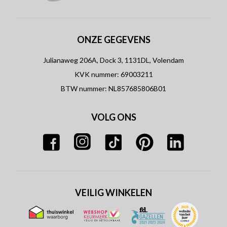
ONZE GEGEVENS
Julianaweg 206A, Dock 3, 1131DL, Volendam
KVK nummer: 69003211
BTW nummer: NL857685806B01
VOLG ONS
VEILIG WINKELEN