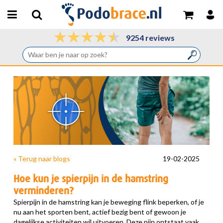
9254 reviews
« Terug naar blogs
19-02-2025
Hoe kun je spierpijn in de hamstring
verminderen?
Spierpijn in de hamstring kan je beweging flink beperken, of je
nu aan het sporten bent, actief bezig bent of gewoon je
dagelijkse activiteiten wil uitvoeren. Deze pijn ontstaat vaak