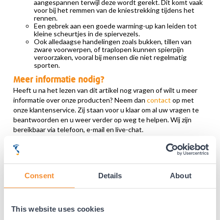
aangespannen terwijl deze wordt gerekt. Dit komt vaak
voor bij het remmen van de kniestrekking tijdens het
rennen.
Een gebrek aan een goede warming-up kan leiden tot
kleine scheurtjes in de spiervezels.
Ook alledaagse handelingen zoals bukken, tillen van
zware voorwerpen, of traplopen kunnen spierpijn
veroorzaken, vooral bij mensen die niet regelmatig
sporten.
Meer informatie nodig?
Heeft u na het lezen van dit artikel nog vragen of wilt u meer
informatie over onze producten? Neem dan
contact
op met
onze klantenservice. Zij staan voor u klaar om al uw vragen te
beantwoorden en u weer verder op weg te helpen. Wij zijn
bereikbaar via telefoon, e-mail en live-chat.
Aanbevolen producten:
Consent
Details
About
This website uses cookies