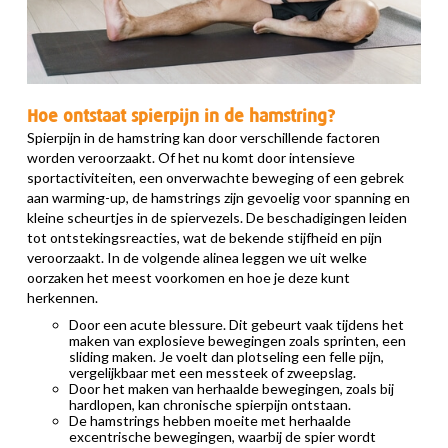
Hoe ontstaat spierpijn in de hamstring?
Spierpijn in de hamstring kan door verschillende factoren
worden veroorzaakt. Of het nu komt door intensieve
sportactiviteiten, een onverwachte beweging of een gebrek
aan warming-up, de hamstrings zijn gevoelig voor spanning en
kleine scheurtjes in de spiervezels. De beschadigingen leiden
tot ontstekingsreacties, wat de bekende stijfheid en pijn
veroorzaakt. In de volgende alinea leggen we uit welke
oorzaken het meest voorkomen en hoe je deze kunt
herkennen.
Door een acute blessure. Dit gebeurt vaak tijdens het
maken van explosieve bewegingen zoals sprinten, een
sliding maken. Je voelt dan plotseling een felle pijn,
vergelijkbaar met een messteek of zweepslag.
Door het maken van herhaalde bewegingen, zoals bij
hardlopen, kan chronische spierpijn ontstaan.
De hamstrings hebben moeite met herhaalde
excentrische bewegingen, waarbij de spier wordt