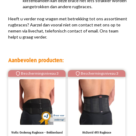
klittenbanden kan deze brace net iets strakker worden
aangetrokken dan andere rugbraces.
Heeft u verder nog vragen met betrekking tot ons assortiment
rugbraces? Aarzel dan vooral niet om contact met ons op te
nemen via livechat, telefonisch contact of email. Ons team
helpt u graag verder.
Aanbevolen producten:
Beschermingsniveau 3
Beschermingsniveau 3
Brace voor
onderrug!
Viofix Onderrug Rugbrace - Bekkenband
McDavid 493 Rugbrace