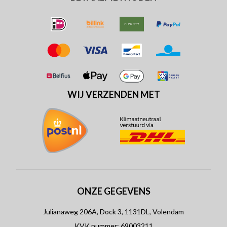
WIJ VERZENDEN MET
ONZE GEGEVENS
Julianaweg 206A, Dock 3, 1131DL, Volendam
KVK nummer: 69003211