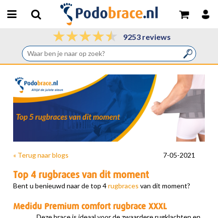
9253 reviews
« Terug naar blogs
7-05-2021
Top 4 rugbraces van dit moment
Bent u benieuwd naar de top 4
rugbraces
van dit moment?
Medidu Premium comfort rugbrace XXXL
Deze brace is ideaal voor de zwaardere rugklachten en