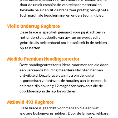
door de uniek combinatie van rekbaar materiaal en
flexibele baleinen zit de brace zeer prettig terwijl het u
toch maximale bescherming en ondersteuning bied.
Viofix Onderrug Rugbrace
Deze brace is specifiek gemaakt voor pijnklachten in
het onderste gedeelte van uw rug en wordt zelfs
gebruikt als bekkenband om instabiliteit in de bekken
op te heffen.
Medidu Premium Houdingcorrector
Deze houdingcorrector is ideaal voor mensen die door
een verkeerde houding meerdere klachten hebben
ontwikkeld. Deze brace dwingt u om de juiste
ergonomisch verantwoorde houding aan te nemen. In
de brace zijn ook nog 12 magneten verwerkt die de
doorbloeding in de rug bevorderen.
McDavid 493 Rugbrace
Deze brace is geschikt voor mensen die een wat
grotere buikomvang hebben. Door de langere, rekbare