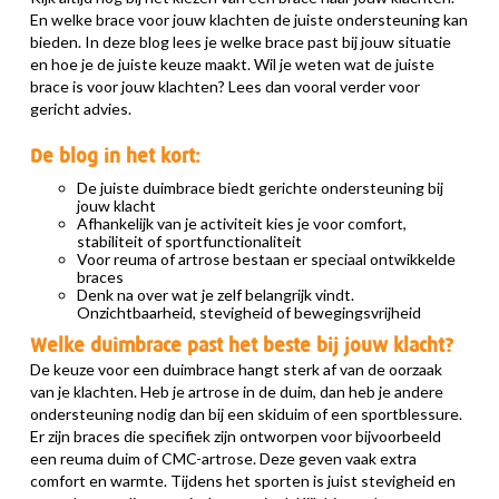
En welke brace voor jouw klachten de juiste ondersteuning kan
bieden. In deze blog lees je welke brace past bij jouw situatie
en hoe je de juiste keuze maakt. Wil je weten wat de juiste
brace is voor jouw klachten? Lees dan vooral verder voor
gericht advies.
De blog in het kort:
De juiste duimbrace biedt gerichte ondersteuning bij
jouw klacht
Afhankelijk van je activiteit kies je voor comfort,
stabiliteit of sportfunctionaliteit
Voor reuma of artrose bestaan er speciaal ontwikkelde
braces
Denk na over wat je zelf belangrijk vindt.
Onzichtbaarheid, stevigheid of bewegingsvrijheid
Welke duimbrace past het beste bij jouw klacht?
De keuze voor een duimbrace hangt sterk af van de oorzaak
van je klachten. Heb je artrose in de duim, dan heb je andere
ondersteuning nodig dan bij een skiduim of een sportblessure.
Er zijn braces die specifiek zijn ontworpen voor bijvoorbeeld
een reuma duim of CMC-artrose. Deze geven vaak extra
comfort en warmte. Tijdens het sporten is juist stevigheid en