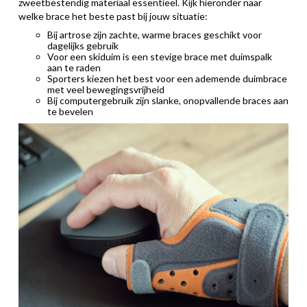
zweetbestendig materiaal essentieel. Kijk hieronder naar
welke brace het beste past bij jouw situatie:
Bij artrose zijn zachte, warme braces geschikt voor
dagelijks gebruik
Voor een skiduim is een stevige brace met duimspalk
aan te raden
Sporters kiezen het best voor een ademende duimbrace
met veel bewegingsvrijheid
Bij computergebruik zijn slanke, onopvallende braces aan
te bevelen