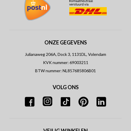
ONZE GEGEVENS
Julianaweg 206A, Dock 3, 1131DL, Volendam
KVK nummer: 69003211
BTW nummer: NL857685806B01
VOLG ONS
VEILIG WINKELEN