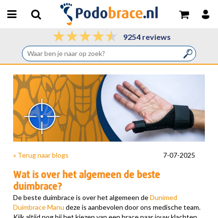
9254 reviews
« Terug naar blogs
7-07-2025
Wat is over het algemeen de beste
duimbrace?
De beste duimbrace is over het algemeen de
Dunimed
Duimbrace Manu
deze is aanbevolen door ons medische team.
Kijk altijd nog bij het kiezen van een brace naar jouw klachten.