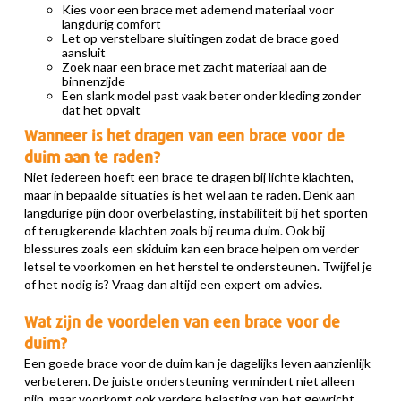
Kies voor een brace met ademend materiaal voor
langdurig comfort
Let op verstelbare sluitingen zodat de brace goed
aansluit
Zoek naar een brace met zacht materiaal aan de
binnenzijde
Een slank model past vaak beter onder kleding zonder
dat het opvalt
Wanneer is het dragen van een brace voor de
duim aan te raden?
Niet iedereen hoeft een brace te dragen bij lichte klachten,
maar in bepaalde situaties is het wel aan te raden. Denk aan
langdurige pijn door overbelasting, instabiliteit bij het sporten
of terugkerende klachten zoals bij reuma duim. Ook bij
blessures zoals een skiduim kan een brace helpen om verder
letsel te voorkomen en het herstel te ondersteunen. Twijfel je
of het nodig is? Vraag dan altijd een expert om advies.
Wat zijn de voordelen van een brace voor de
duim?
Een goede brace voor de duim kan je dagelijks leven aanzienlijk
verbeteren. De juiste ondersteuning vermindert niet alleen
pijn, maar voorkomt ook verdere belasting van het gewricht.