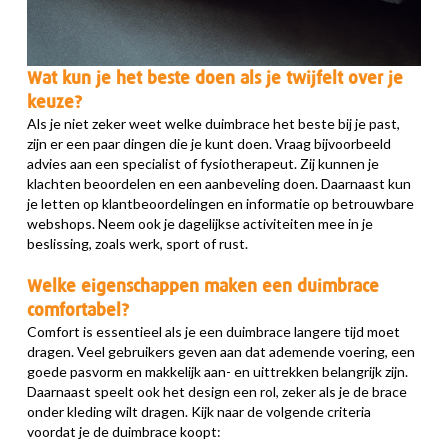
Wat kun je het beste doen als je twijfelt over je
keuze?
Als je niet zeker weet welke duimbrace het beste bij je past,
zijn er een paar dingen die je kunt doen. Vraag bijvoorbeeld
advies aan een specialist of fysiotherapeut. Zij kunnen je
klachten beoordelen en een aanbeveling doen. Daarnaast kun
je letten op klantbeoordelingen en informatie op betrouwbare
webshops. Neem ook je dagelijkse activiteiten mee in je
beslissing, zoals werk, sport of rust.
Welke eigenschappen maken een duimbrace
comfortabel?
Comfort is essentieel als je een duimbrace langere tijd moet
dragen. Veel gebruikers geven aan dat ademende voering, een
goede pasvorm en makkelijk aan- en uittrekken belangrijk zijn.
Daarnaast speelt ook het design een rol, zeker als je de brace
onder kleding wilt dragen. Kijk naar de volgende criteria
voordat je de duimbrace koopt: