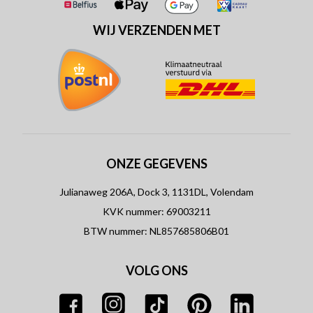
WIJ VERZENDEN MET
ONZE GEGEVENS
Julianaweg 206A, Dock 3, 1131DL, Volendam
KVK nummer: 69003211
BTW nummer: NL857685806B01
VOLG ONS