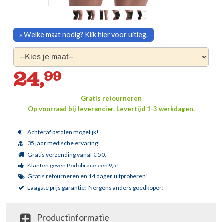
» Welke maat nodig? Klik hier voor uitleg.
24,
99
Gratis retourneren
Op voorraad bij leverancier.
Levertijd 1-3 werkdagen.
Achteraf betalen mogelijk!
35 jaar medische ervaring!
Gratis verzending vanaf € 50,-
Klanten geven Podobrace een 9,5!
Gratis retourneren en 14 dagen uitproberen!
Laagste prijs garantie!
Nergens anders goedkoper!
Productinformatie