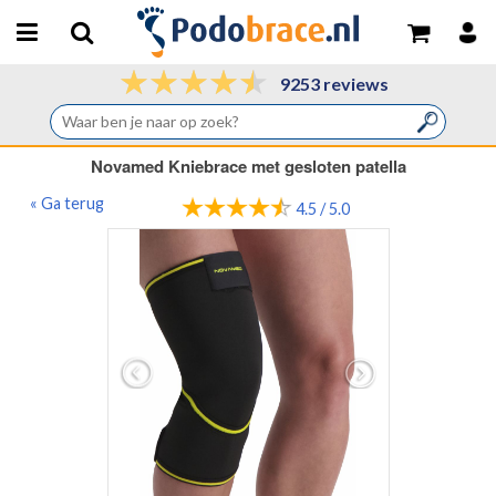
9253 reviews
Novamed Kniebrace met gesloten patella
« Ga terug
4.5 / 5.0