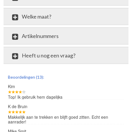
Welke maat?
Artikelnummers
Heeft u nog een vraag?
review
Beoordelingen (13):
Kim
Top! Ik gebruik hem dagelijks
K de Bruin
Makkelijk aan te trekken en blijft goed zitten. Echt een
aanrader!
Mike Smit