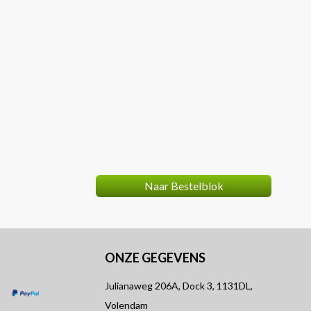
Naar Bestelblok
ONZE GEGEVENS
Julianaweg 206A, Dock 3, 1131DL,
Volendam