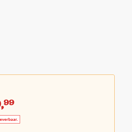
,
99
leverbaar.