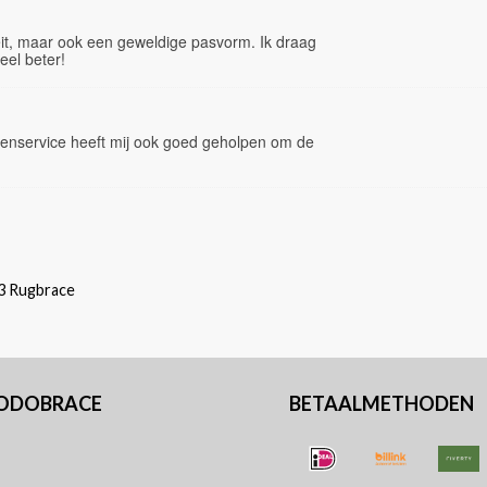
liteit, maar ook een geweldige pasvorm. Ik draag
eel beter!
tenservice heeft mij ook goed geholpen om de
3 Rugbrace
PODOBRACE
BETAALMETHODEN