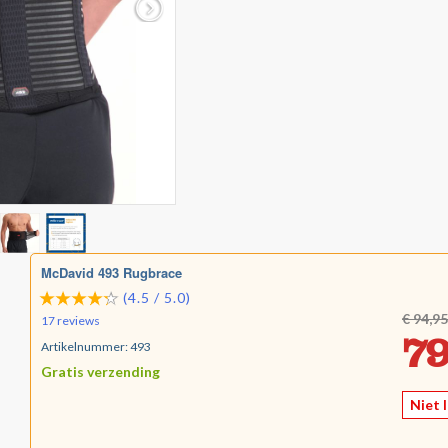
McDavid 493 Rugbrace
(4.5 / 5.0)
€ 94,95
17 reviews
79
Artikelnummer:
493
Gratis verzending
Niet 