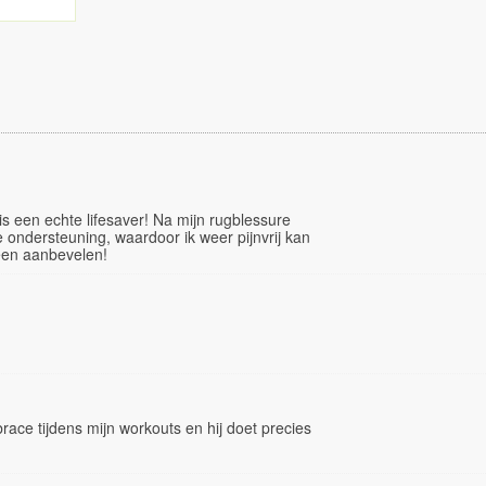
 een echte lifesaver! Na mijn rugblessure
 ondersteuning, waardoor ik weer pijnvrij kan
een aanbevelen!
race tijdens mijn workouts en hij doet precies