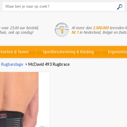
voor 23:00 uur besteld,
Al meer dan
2.500.000
tevreden k
huis, ook op zondag!
Nr.1
in Nederland, België en Duits
Voeten & Tenen
Sportbescherming & Kleding
Ergonomis
>
Rugbandage
>
McDavid 493 Rugbrace