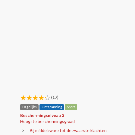
(17)
Dagelijks
Ontspanning
Sport
Beschermingsniveau 3
Hoogste beschermingsgraad
Bij middelzware tot de zwaarste klachten