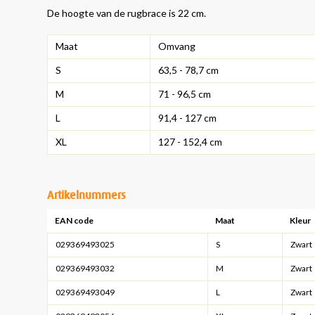
De hoogte van de rugbrace is 22 cm.
Maat
Omvang
S
63,5 - 78,7 cm
M
71 - 96,5 cm
L
91,4 - 127 cm
XL
127 - 152,4 cm
Artikelnummers
EAN code
Maat
Kleur
029369493025
S
Zwart
029369493032
M
Zwart
029369493049
L
Zwart