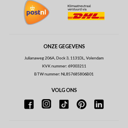
ONZE GEGEVENS
Julianaweg 206A, Dock 3, 1131DL, Volendam
KVK nummer: 69003211
BTW nummer: NL857685806B01
VOLG ONS