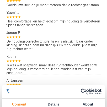
Goede kwaliteit, en je merkt meteen dat je rechter gaat staan
Yasmina
Heel comfortabel en helpt echt om mijn houding te verbeteren
tijdens lange werkdagen.
Jeroen P.
De houdingscorrector zit prettig en is niet zichtbaar onder
kleding. Ik draag hem nu dagelijks en merk duidelijk dat mijn
rug rechter wordt
Koen r
Ik was wat sceptisch, maar deze rugrechthouder werkt echt!
Mijn houding is verbeterd en ik heb minder last van mijn
schouders.
A. Janssen
Zeer effectieve corrector voor een goede prijs. Fijn dat hij
verstelbaar is, zodat hij perfect past en niet knelt.
Lees verder »
Consent
Details
About