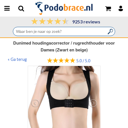
9253 reviews
Dunimed houdingscorrector / rugrechthouder voor
Dames (Zwart en beige)
« Ga terug
5.0 / 5.0