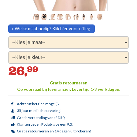
» Welke maat nodig? Klik hier voor uitleg.
26,
99
Gratis retourneren
Op voorraad bij leverancier.
Levertijd 1-3 werkdagen.
Achteraf betalen mogelijk!
35 jaar medische ervaring!
Gratis verzending vanaf € 50,-
Klanten geven Podobrace een 9,5!
Gratis retourneren en 14 dagen uitproberen!