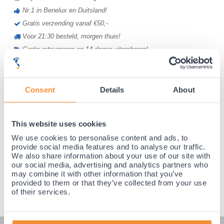
Nr.1 in Benelux en Duitsland!
Gratis verzending vanaf €50,-
Voor 21:30 besteld, morgen thuis!
Gratis retourneren en 14 dagen uitproberen!
Achteraf betalen mogelijk! Nergens goedkoper!
Consent
Details
About
This website uses cookies
We use cookies to personalise content and ads, to
provide social media features and to analyse our traffic.
We also share information about your use of our site with
our social media, advertising and analytics partners who
may combine it with other information that you’ve
provided to them or that they’ve collected from your use
of their services.