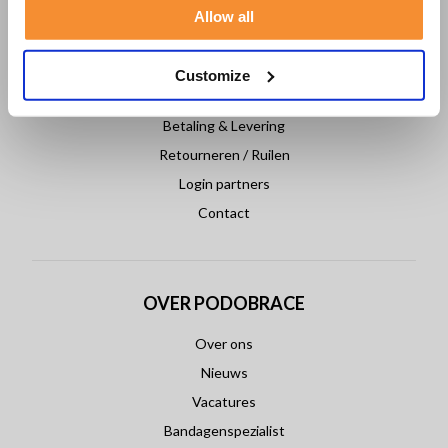
Allow all
KLANTENSERVICE
Veelgestelde vragen
Customize
Klantenservice
Betaling & Levering
Retourneren / Ruilen
Login partners
Contact
OVER PODOBRACE
Over ons
Nieuws
Vacatures
Bandagenspezialist