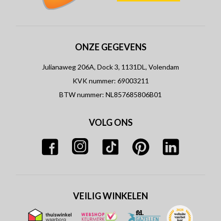
ONZE GEGEVENS
Julianaweg 206A, Dock 3, 1131DL, Volendam
KVK nummer: 69003211
BTW nummer: NL857685806B01
VOLG ONS
VEILIG WINKELEN