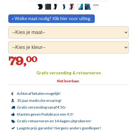
» Welke maat nodig? Klik hier voor uitleg.
79,
00
Gratis verzending & retourneren
Niet leverbaar.
Achteraf betalen mogelijk!
35 jaar medische ervaring!
Gratis verzending vanaf € 50,-
Klanten geven Podobrace een 9,5!
Gratis retourneren en 14 dagen uitproberen!
Laagste prijs garantie!
Nergens anders goedkoper!