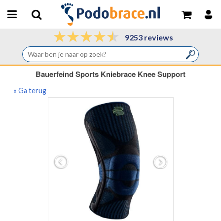
9253 reviews
Bauerfeind Sports Kniebrace Knee Support
« Ga terug