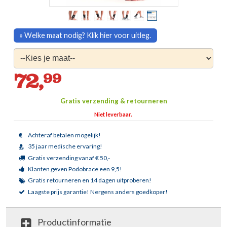
» Welke maat nodig? Klik hier voor uitleg.
72,
99
Gratis verzending & retourneren
Niet leverbaar.
Achteraf betalen mogelijk!
35 jaar medische ervaring!
Gratis verzending vanaf € 50,-
Klanten geven Podobrace een 9,5!
Gratis retourneren en 14 dagen uitproberen!
Laagste prijs garantie!
Nergens anders goedkoper!
Productinformatie