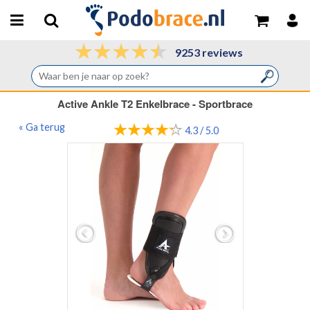
9253 reviews
Active Ankle T2 Enkelbrace - Sportbrace
« Ga terug
4.3 / 5.0