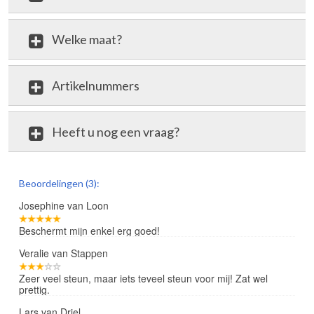
Welke maat?
Artikelnummers
Heeft u nog een vraag?
review
Beoordelingen (3):
Josephine van Loon
Beschermt mijn enkel erg goed!
Veralie van Stappen
Zeer veel steun, maar iets teveel steun voor mij! Zat wel
prettig.
Lars van Driel