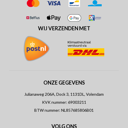
WIJ VERZENDEN MET
ONZE GEGEVENS
Julianaweg 206A, Dock 3, 1131DL, Volendam
KVK nummer: 69003211
BTW nummer: NL857685806B01
VOLG ONS