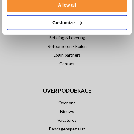
Allow all
KLANTENSERVICE
Veelgestelde vragen
Customize
Klantenservice
Betaling & Levering
Retourneren / Ruilen
Login partners
Contact
OVER PODOBRACE
Over ons
Nieuws
Vacatures
Bandagenspezialist