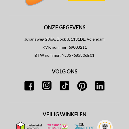
ONZE GEGEVENS
Julianaweg 206A, Dock 3, 1131DL, Volendam
KVK nummer: 69003211
BTW nummer: NL857685806B01
VOLG ONS
VEILIG WINKELEN