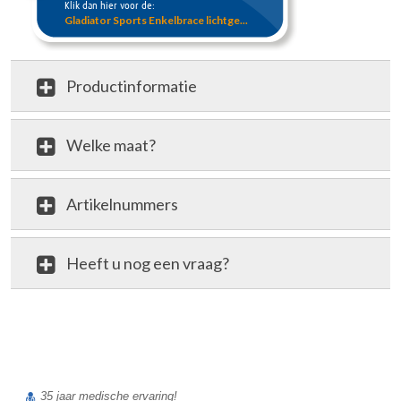
Klik dan hier voor de:
Gladiator Sports Enkelbrace lichtge...
Productinformatie
Welke maat?
Artikelnummers
Heeft u nog een vraag?
review
35 jaar medische ervaring!