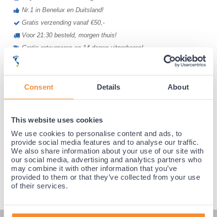
Nr.1 in Benelux en Duitsland!
Gratis verzending vanaf €50,-
Voor 21:30 besteld, morgen thuis!
Gratis retourneren en 14 dagen uitproberen!
Achteraf betalen mogelijk! Nergens goedkoper!
Consent
Details
About
This website uses cookies
We use cookies to personalise content and ads, to
provide social media features and to analyse our traffic.
We also share information about your use of our site with
our social media, advertising and analytics partners who
may combine it with other information that you’ve
provided to them or that they’ve collected from your use
of their services.