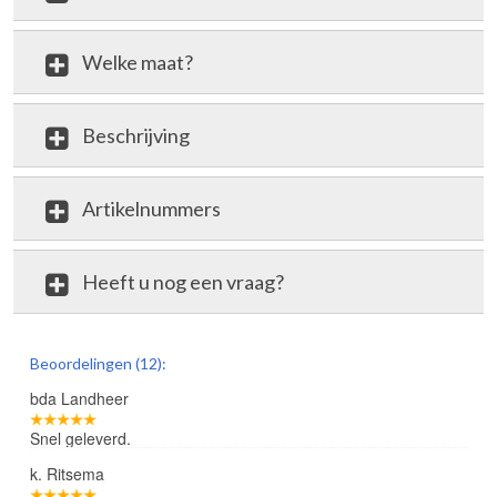
Welke maat?
Beschrijving
Artikelnummers
Heeft u nog een vraag?
review
Beoordelingen (12):
bda Landheer
Snel geleverd.
k. Ritsema