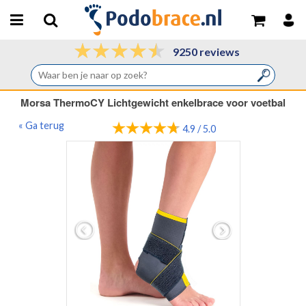
9250 reviews
Morsa ThermoCY Lichtgewicht enkelbrace voor voetbal
« Ga terug
4.9 / 5.0