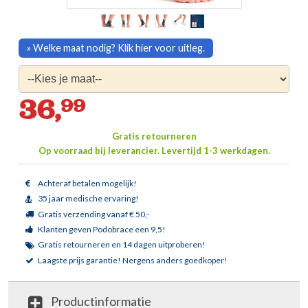
» Welke maat nodig? Klik hier voor uitleg.
36,
99
Gratis retourneren
Op voorraad bij leverancier.
Levertijd 1-3 werkdagen.
Achteraf betalen mogelijk!
35 jaar medische ervaring!
Gratis verzending vanaf € 50,-
Klanten geven Podobrace een 9,5!
Gratis retourneren en 14 dagen uitproberen!
Laagste prijs garantie!
Nergens anders goedkoper!
Productinformatie