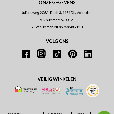
ONZE GEGEVENS
Julianaweg 206A, Dock 3, 1131DL, Volendam
KVK nummer: 69003211
BTW nummer: NL857685806B01
VOLG ONS
VEILIG WINKELEN
Verkoop &
Algemene
Privacy