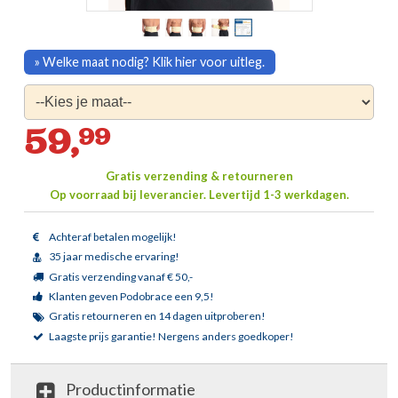
» Welke maat nodig? Klik hier voor uitleg.
59,
99
Gratis verzending & retourneren
Op voorraad bij leverancier.
Levertijd 1-3 werkdagen.
Achteraf betalen mogelijk!
35 jaar medische ervaring!
Gratis verzending vanaf € 50,-
Klanten geven Podobrace een 9,5!
Gratis retourneren en 14 dagen uitproberen!
Laagste prijs garantie!
Nergens anders goedkoper!
Productinformatie