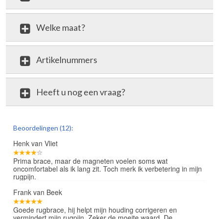
Welke maat?
Artikelnummers
Heeft u nog een vraag?
review
Beoordelingen (12):
Henk van Vliet
Prima brace, maar de magneten voelen soms wat
oncomfortabel als ik lang zit. Toch merk ik verbetering in mijn
rugpijn.
Frank van Beek
Goede rugbrace, hij helpt mijn houding corrigeren en
vermindert mijn rugpijn. Zeker de moeite waard. De