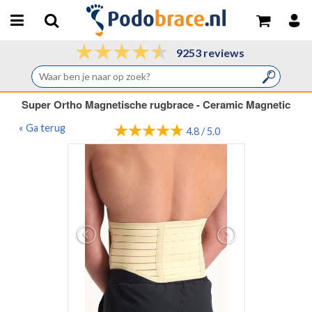
9253 reviews
Super Ortho Magnetische rugbrace - Ceramic Magnetic
« Ga terug
4.8 / 5.0