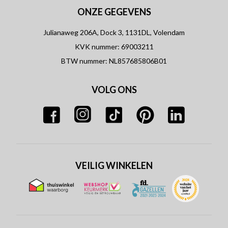
ONZE GEGEVENS
Julianaweg 206A, Dock 3, 1131DL, Volendam
KVK nummer: 69003211
BTW nummer: NL857685806B01
VOLG ONS
VEILIG WINKELEN