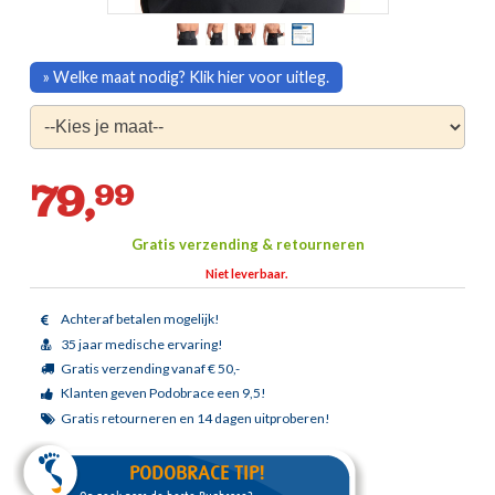
» Welke maat nodig? Klik hier voor uitleg.
79,
99
Gratis verzending & retourneren
Niet leverbaar.
Achteraf betalen mogelijk!
35 jaar medische ervaring!
Gratis verzending vanaf € 50,-
Klanten geven Podobrace een 9,5!
Gratis retourneren en 14 dagen uitproberen!
PODOBRACE TIP!