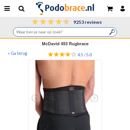
9253 reviews
McDavid 493 Rugbrace
« Ga terug
4.5 / 5.0