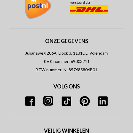
ONZE GEGEVENS
Julianaweg 206A, Dock 3, 1131DL, Volendam
KVK nummer: 69003211
BTW nummer: NL857685806B01
VOLG ONS
VEILIG WINKELEN