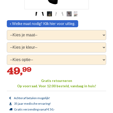
» Welke maat nodig? Klik hier voor uitleg.
49,
99
Gratis retourneren
Op voorraad.
Voor 12:00 besteld, vandaag in huis!
Achteraf betalen mogelijk!
35 jaar medische ervaring!
Gratis verzending vanaf € 50,-