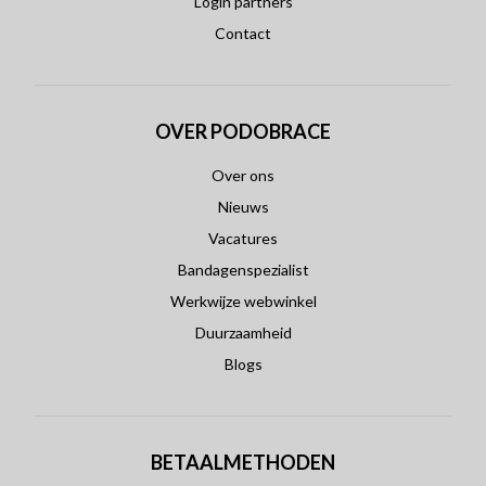
Login partners
Contact
OVER PODOBRACE
Over ons
Nieuws
Vacatures
Bandagenspezialist
Werkwijze webwinkel
Duurzaamheid
Blogs
BETAALMETHODEN