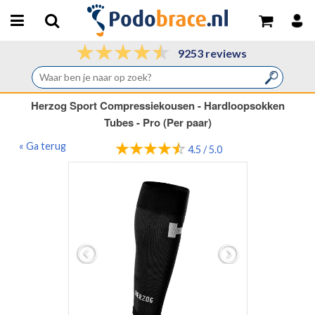
9253 reviews
Herzog Sport Compressiekousen - Hardloopsokken
Tubes - Pro (Per paar)
« Ga terug
4.5 / 5.0