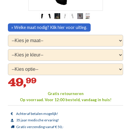
» Welke maat nodig? Klik hier voor uitleg.
49,
99
Gratis retourneren
Op voorraad.
Voor 12:00 besteld, vandaag in huis!
Achteraf betalen mogelijk!
35 jaar medische ervaring!
Gratis verzending vanaf € 50,-