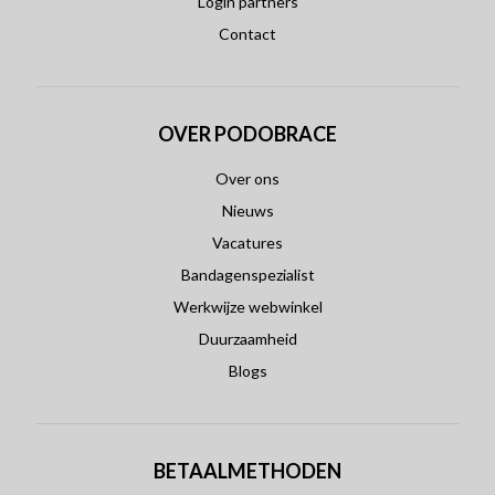
Login partners
Contact
OVER PODOBRACE
Over ons
Nieuws
Vacatures
Bandagenspezialist
Werkwijze webwinkel
Duurzaamheid
Blogs
BETAALMETHODEN