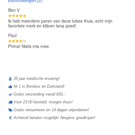
Beoordelingen (2):
Ben V
Ik heb meerdere paren van deze tubes thuis, echt mijn
favoriete merk en blijven lang goed!
Paul
Prima! Niets mis mee.
35 jaar medische ervaring!
Nr.1 in Benelux en Duitsland!
Gratis verzending vanaf €50,-
Voor 23:00 besteld, morgen thuis!
Gratis retourneren en 14 dagen uitproberen!
Achteraf betalen mogelijk! Nergens goedkoper!