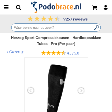
9257 reviews
Herzog Sport Compressiekousen - Hardloopsokken
Tubes - Pro (Per paar)
« Ga terug
4.5 / 5.0