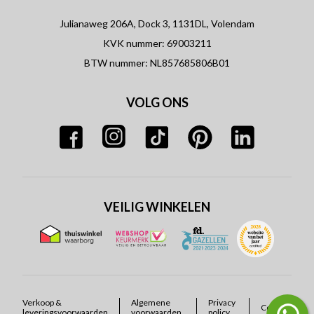
Julianaweg 206A, Dock 3, 1131DL, Volendam
KVK nummer: 69003211
BTW nummer: NL857685806B01
VOLG ONS
VEILIG WINKELEN
Verkoop &
Algemene
Privacy
Cookies
leveringsvoorwaarden
voorwaarden
policy