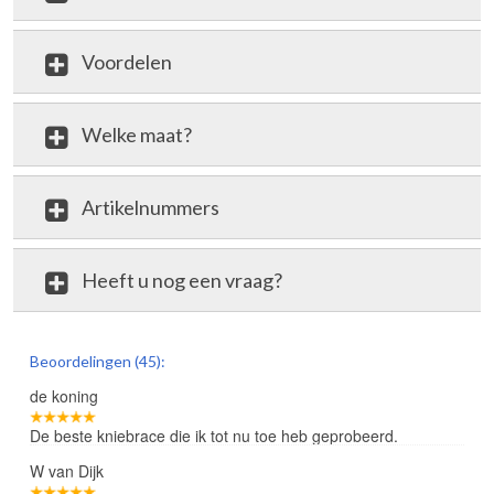
Voordelen
Welke maat?
Artikelnummers
Heeft u nog een vraag?
review
Beoordelingen (45):
de koning
De beste kniebrace die ik tot nu toe heb geprobeerd.
W van Dijk