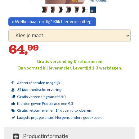
verhouding!
» Welke maat nodig? Klik hier voor uitleg.
64,
99
Gratis verzending & retourneren
Op voorraad bij leverancier.
Levertijd 1-3 werkdagen.
Achteraf betalen mogelijk!
35 jaar medische ervaring!
Gratis verzending vanaf € 50,-
Klanten geven Podobrace een 9,5!
Gratis retourneren en 14 dagen uitproberen!
Laagste prijs garantie!
Nergens anders goedkoper!
Productinformatie