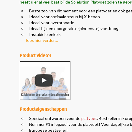
heeft u er al veel baat bij de Solelution Platvoet zolen te geb
Beste zool van dit moment voor een platvoet en ook gesc
Ideaal voor optimale steun bij X-benen
Ideaal voor overpronatie
Ideaal bij een doorgezakte (binnenste) voetboog
Instabiele enkels
lees hier verder…
Product video's
Producteigenschappen
Speciaal ontworpen voor de
platvoet
. Bestseller in Euro
Nummer #1 inlegzool voor de platvoet! Voor dagelijkse
Europese bestseller!