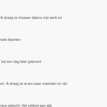
 Ik draag ze intussen tijdens mijn werk en
natie klachten
 het een dag later geleverd
enen. Ik draag ze al een paar maanden en zijn
ace gekocht. Het voldoet aan alle