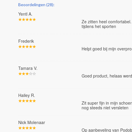
Beoordelingen (28):
Yentl A.
Ze zitten heel comfortabel.
tijdens het sporten
Frederik
Helpt goed bij mijn overpro
Tamara V.
Goed product, helaas werd
Hailey R.
Zit super fijn in mijn scho
nog steeds niet versleten
Nick Molenaar
Op aanbeveling van Podobr