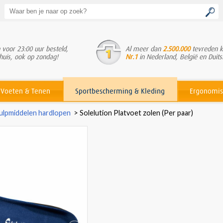
voor 23:00 uur besteld,
Al meer dan
2.500.000
tevreden k
huis, ook op zondag!
Nr.1
in Nederland, België en Duits
Voeten & Tenen
Sportbescherming & Kleding
Ergonomis
ulpmiddelen hardlopen
>
Solelution Platvoet zolen (Per paar)