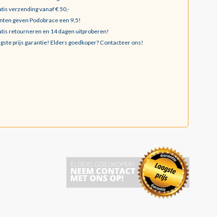
tis verzending vanaf € 50,-
nten geven Podobrace een 9,5!
tis retourneren en 14 dagen uitproberen!
gste prijs garantie!
Elders goedkoper? Contacteer ons!