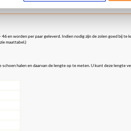
seller in Europa.
– 46 en worden per paar geleverd. Indien nodig zijn de zolen goed bij te 
ie maattabel.)
 de schoen halen en daarvan de lengte op te meten. U kunt deze lengte v