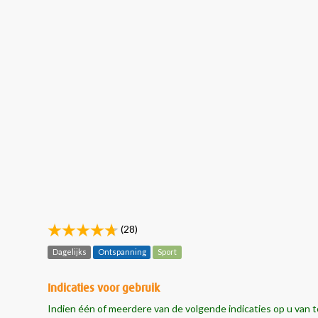
(28)
Dagelijks
Ontspanning
Sport
Indicaties voor gebruik
Indien één of meerdere van de volgende indicaties op u van t