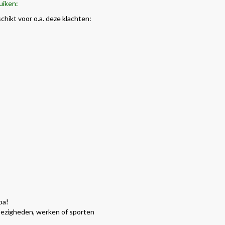
ruiken:
hikt voor o.a. deze klachten:
pa!
 bezigheden, werken of sporten