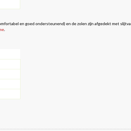
omfortabel en goed ondersteunend) en de zolen zijn afgedekt met slijtv
me
.