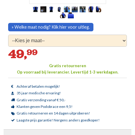
» Welke maat nodig? Klik hier voor uitleg.
49,
99
Gratis retourneren
Op voorraad bij leverancier.
Levertijd 1-3 werkdagen.
Achteraf betalen mogelijk!
35 jaar medische ervaring!
Gratis verzending vanaf € 50,-
Klanten geven Podobrace een 9,5!
Gratis retourneren en 14 dagen uitproberen!
Laagste prijs garantie!
Nergens anders goedkoper!