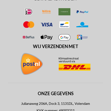
WIJ VERZENDEN MET
ONZE GEGEVENS
Julianaweg 206A, Dock 3, 1131DL, Volendam
KVK nummer: 69003211