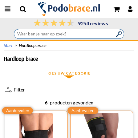
9254 reviews
Start
>
Hardloop brace
Hardloop brace
KIES UW CATEGORIE
Filter
6
producten gevonden