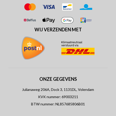
WIJ VERZENDEN MET
ONZE GEGEVENS
Julianaweg 206A, Dock 3, 1131DL, Volendam
KVK nummer: 69003211
BTW nummer: NL857685806B01