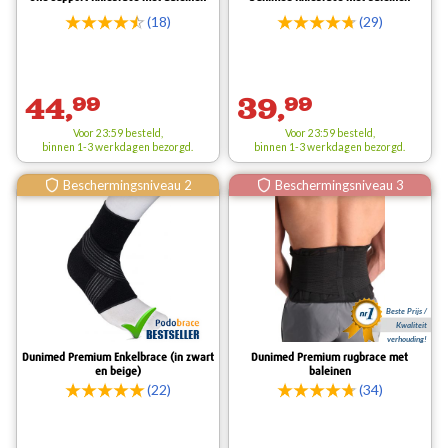
(18)
(29)
44,
99
39,
99
Voor 23:59 besteld,
Voor 23:59 besteld,
binnen 1-3 werkdagen bezorgd.
binnen 1-3 werkdagen bezorgd.
Beschermingsniveau 2
Beschermingsniveau 3
Beste Prijs /
Kwaliteit
verhouding!
Dunimed Premium Enkelbrace (in zwart
Dunimed Premium rugbrace met
en beige)
baleinen
(22)
(34)