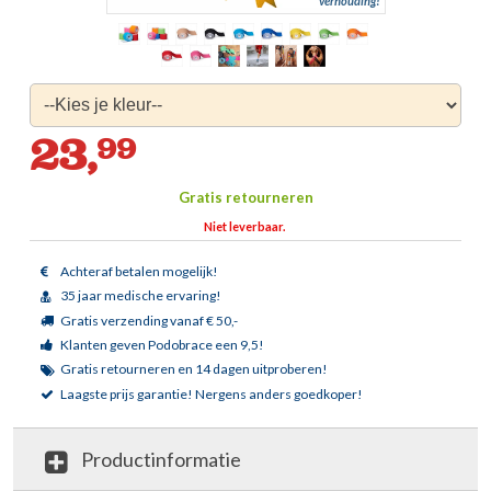
verhouding!
23,
99
Gratis retourneren
Niet leverbaar.
Achteraf betalen mogelijk!
35 jaar medische ervaring!
Gratis verzending vanaf € 50,-
Klanten geven Podobrace een 9,5!
Gratis retourneren en 14 dagen uitproberen!
Laagste prijs garantie!
Nergens anders goedkoper!
Productinformatie