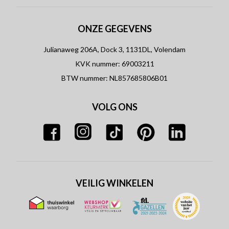
ONZE GEGEVENS
Julianaweg 206A, Dock 3, 1131DL, Volendam
KVK nummer: 69003211
BTW nummer: NL857685806B01
VOLG ONS
VEILIG WINKELEN