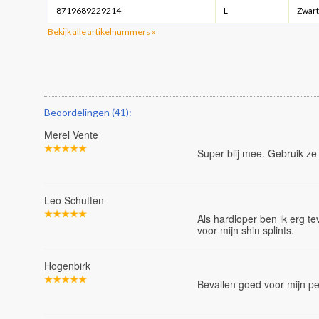
8719689229214
L
Zwart
Bekijk alle artikelnummers »
Beoordelingen (41):
Merel Vente
Super blij mee. Gebruik z
Leo Schutten
Als hardloper ben ik erg 
voor mijn shin splints.
Hogenbirk
Bevallen goed voor mijn pe