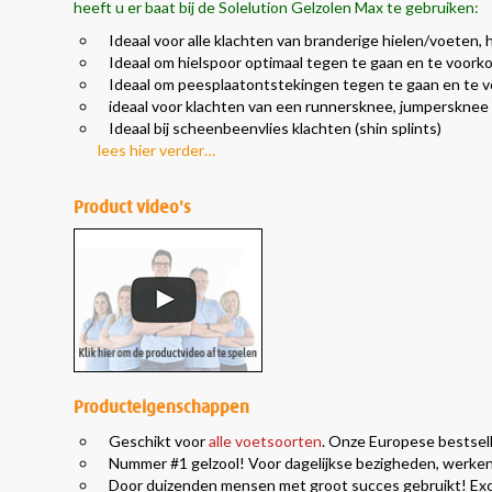
heeft u er baat bij de Solelution Gelzolen Max te gebruiken:
Ideaal voor alle klachten van branderige hielen/voeten,
Ideaal om hielspoor optimaal tegen te gaan en te voor
Ideaal om peesplaatontstekingen tegen te gaan en te
ideaal voor klachten van een runnersknee, jumpersknee
Ideaal bij scheenbeenvlies klachten (shin splints)
lees hier verder…
Product video's
Producteigenschappen
Geschikt voor
alle voetsoorten
. Onze Europese bestsell
Nummer #1 gelzool! Voor dagelijkse bezigheden, werken 
Door duizenden mensen met groot succes gebruikt! Excl