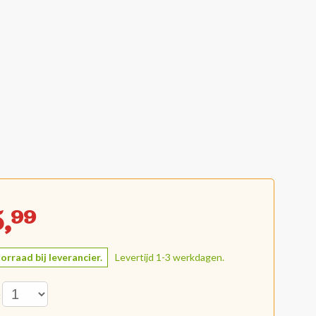
,
99
orraad bij leverancier.
Levertijd 1-3 werkdagen.
: