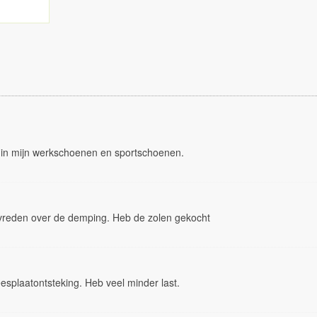
e in mijn werkschoenen en sportschoenen.
tevreden over de demping. Heb de zolen gekocht
esplaatontsteking. Heb veel minder last.