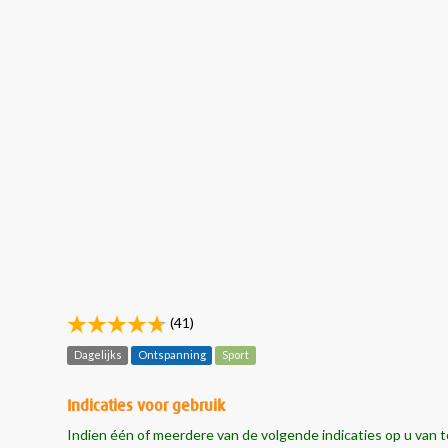
(41)
Dagelijks
Ontspanning
Sport
Indicaties voor gebruik
Indien één of meerdere van de volgende indicaties op u van t