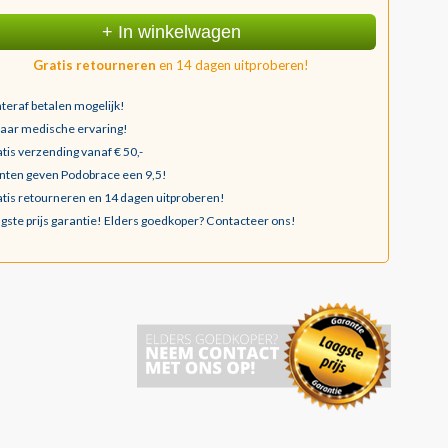
+ In winkelwagen
Gratis retourneren
en 14 dagen uitproberen!
teraf betalen mogelijk!
jaar medische ervaring!
tis verzending vanaf € 50,-
nten geven Podobrace een 9,5!
tis retourneren en 14 dagen uitproberen!
gste prijs garantie!
Elders goedkoper? Contacteer ons!