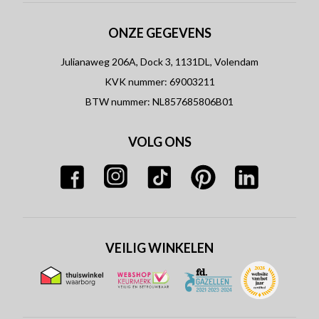
ONZE GEGEVENS
Julianaweg 206A, Dock 3, 1131DL, Volendam
KVK nummer: 69003211
BTW nummer: NL857685806B01
VOLG ONS
VEILIG WINKELEN