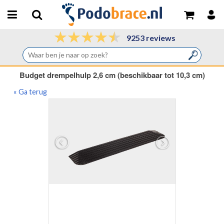
9253 reviews
Budget drempelhulp 2,6 cm (beschikbaar tot 10,3 cm)
« Ga terug