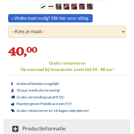
» Welke maat nodig? Klik hier voor uitleg.
40,
00
Gratis retourneren
Op voorraad bij leverancier.
Levertijd 24 - 48 uur!
Achteraf betalen mogelijk!
35 jaar medische ervaring!
Gratis verzending vanaf € 50,-
Klanten geven Podobrace een 9,5!
Gratis retourneren en 14 dagen uitproberen!
Productinformatie