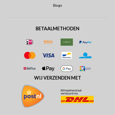
Blogs
BETAALMETHODEN
WIJ VERZENDEN MET