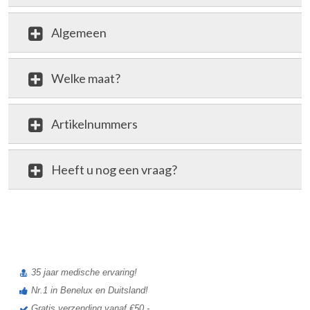
Algemeen
Welke maat?
Artikelnummers
Heeft u nog een vraag?
review
35 jaar medische ervaring!
Nr.1 in Benelux en Duitsland!
Gratis verzending vanaf €50,-