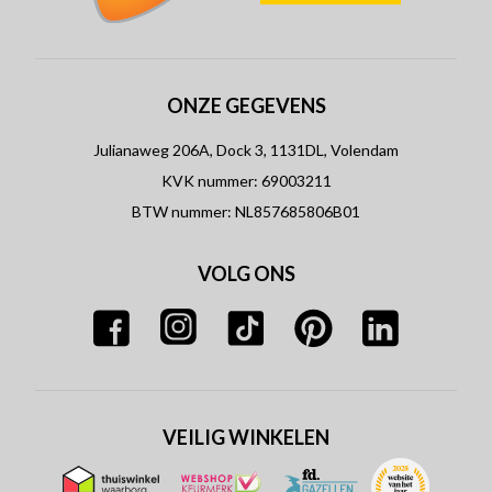
ONZE GEGEVENS
Julianaweg 206A, Dock 3, 1131DL, Volendam
KVK nummer: 69003211
BTW nummer: NL857685806B01
VOLG ONS
VEILIG WINKELEN