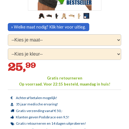
» Welke maat nodig? Klik hier voor uitleg.
25,
99
Gratis retourneren
Op voorraad.
Voor 22:15 besteld, maandag in huis!
Achteraf betalen mogelijk!
35 jaar medische ervaring!
Gratis verzending vanaf € 50,-
Klanten geven Podobrace een 9,5!
Gratis retourneren en 14 dagen uitproberen!