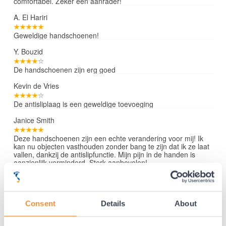
comfortabel. Zeker een aanrader!
A. El Hariri
Geweldige handschoenen!
Y. Bouzid
De handschoenen zijn erg goed
Kevin de Vries
De antisliplaag is een geweldige toevoeging
Janice Smith
Deze handschoenen zijn een echte verandering voor mij! Ik
kan nu objecten vasthouden zonder bang te zijn dat ik ze laat
vallen, dankzij de antislipfunctie. Mijn pijn in de handen is
aanzienlijk verminderd. Sterk aanbevolen!
Lees verder »
Consent
Details
About
35 jaar medische ervaring!