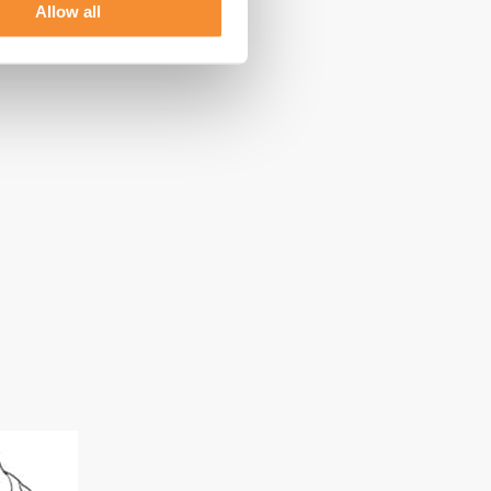
 niet
Allow all
zorgt voor