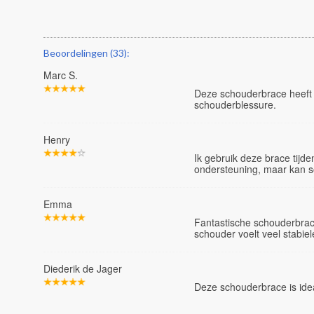
Beoordelingen (33):
Marc S.
Deze schouderbrace heeft 
schouderblessure.
Henry
Ik gebruik deze brace tijde
ondersteuning, maar kan s
Emma
Fantastische schouderbrace
schouder voelt veel stabiel
Diederik de Jager
Deze schouderbrace is idea