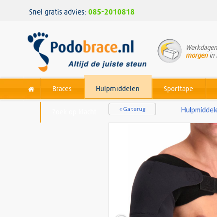
Snel gratis advies:
085-2010818
Werkdagen 
morgen
in 
Braces
Hulpmiddelen
Sporttape
« Ga terug
Hulpmiddel
Zoek op klacht