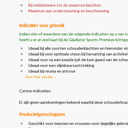
Bij middelzware tot de zwaarste klachten
Maximum aan ondersteuning en bescherming
Indicaties voor gebruik
indien één of meerdere van de volgende indicaties op u van to
heeft u er al veel baat bij de Gladiator Sports Premium lich
Ideaal bij alle soorten schouderklachten en hieronder v
Ideaal bij voor optimale steun bij hervatting van activit
Ideaal voor na een luxatie (uit de kom gaan) van de scho
Ideaal voor een slijmbeursontsteking
Ideaal bij reuma en artrose
lees hier verder…
Contra-indicaties:
Er zijn geen aandoeningen bekend waarbij deze schouderbra
Producteigenschappen
Geschikt voor mannen en vrouwen voor dagelijks gebrui