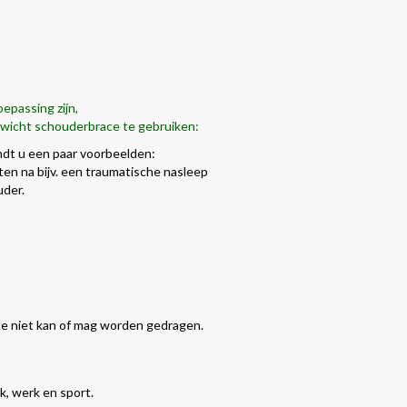
epassing zijn,
tgewicht schouderbrace te gebruiken:
indt u een paar voorbeelden:
eiten na bijv. een traumatische nasleep
uder.
ce niet kan of mag worden gedragen.
k, werk en sport.