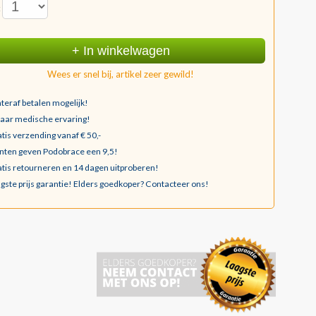
:
+ In winkelwagen
Wees er snel bij, artikel zeer gewild!
teraf betalen mogelijk!
jaar medische ervaring!
tis verzending vanaf € 50,-
nten geven Podobrace een 9,5!
tis retourneren en 14 dagen uitproberen!
gste prijs garantie!
Elders goedkoper? Contacteer ons!