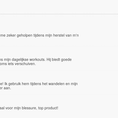
me zeker geholpen tijdens mijn herstel van m'n
ns mijn dagelijkse workouts. Hij biedt goede
oms iets verschuiven.
! Ik gebruik hem tijdens het wandelen en mijn
er aan.
al voor mijn blessure, top product!