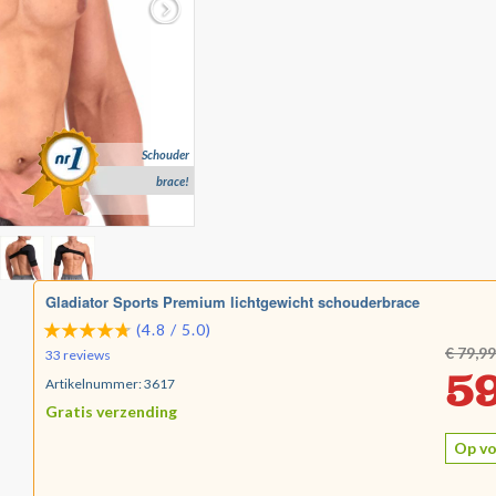
Schouder
brace!
Gladiator Sports Premium lichtgewicht schouderbrace
(4.8 / 5.0)
€ 79,99
33 reviews
59
Artikelnummer:
3617
Gratis verzending
Op vo