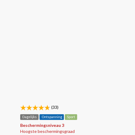
(33)
Dagelijks
Ontspanning
Sport
Beschermingsniveau 3
Hoogste beschermingsgraad