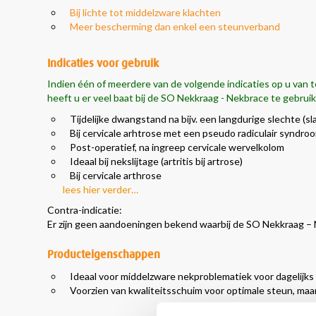
Bij lichte tot middelzware klachten
Meer bescherming dan enkel een steunverband
Indicaties voor gebruik
Indien één of meerdere van de volgende indicaties op u van t
heeft u er veel baat bij de SO Nekkraag - Nekbrace te gebrui
Tijdelijke dwangstand na bijv. een langdurige slechte (s
Bij cervicale arhtrose met een pseudo radiculair syndro
Post-operatief, na ingreep cervicale wervelkolom
Ideaal bij nekslijtage (artritis bij artrose)
Bij cervicale arthrose
lees hier verder…
Contra-indicatie:
Er zijn geen aandoeningen bekend waarbij de SO Nekkraag –
Producteigenschappen
Ideaal voor middelzware nekproblematiek voor dagelijks
Voorzien van kwaliteitsschuim voor optimale steun, maa