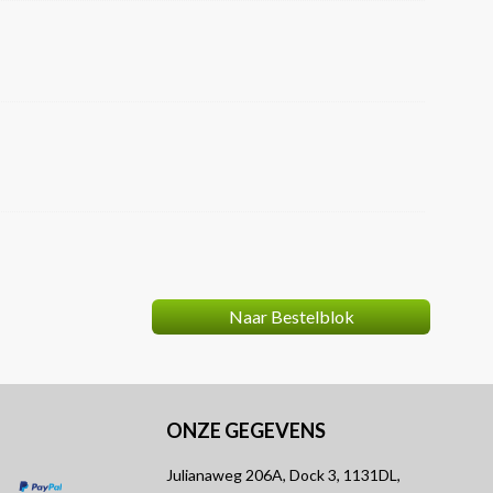
Naar Bestelblok
ONZE GEGEVENS
Julianaweg 206A, Dock 3, 1131DL,