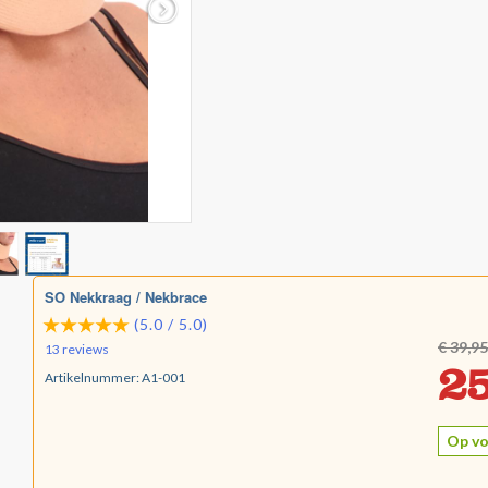
SO Nekkraag / Nekbrace
(5.0 / 5.0)
€ 39,95
13 reviews
25
Artikelnummer:
A1-001
Op vo