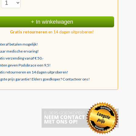
:
+ In winkelwagen
Gratis retourneren
en 14 dagen uitproberen!
teraf betalen mogelijk!
jaar medische ervaring!
tis verzending vanaf € 50,-
nten geven Podobrace een 9,5!
tis retourneren en 14 dagen uitproberen!
gste prijs garantie!
Elders goedkoper? Contacteer ons!