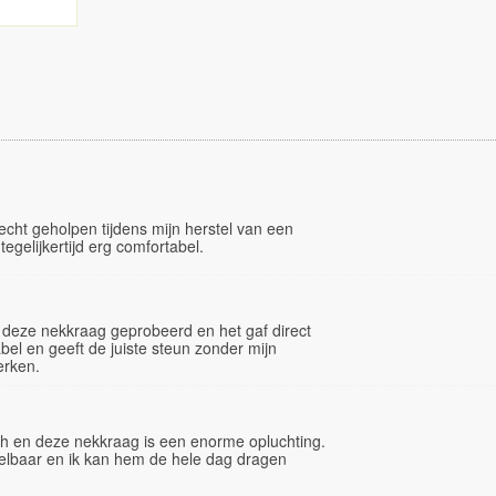
cht geholpen tijdens mijn herstel van een
tegelijkertijd erg comfortabel.
 deze nekkraag geprobeerd en het gaf direct
abel en geeft de juiste steun zonder mijn
erken.
sh en deze nekkraag is een enorme opluchting.
stelbaar en ik kan hem de hele dag dragen