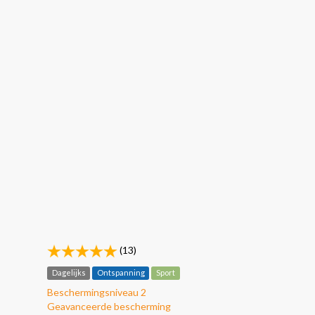
(13)
Dagelijks
Ontspanning
Sport
Beschermingsniveau 2
Geavanceerde bescherming