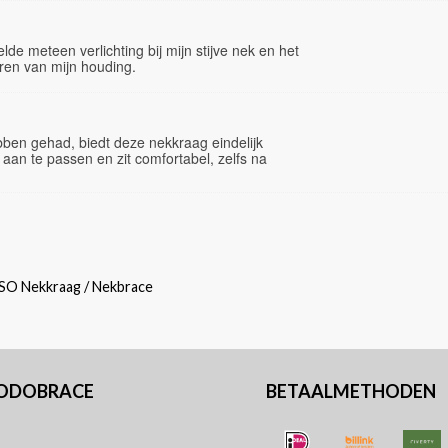
de meteen verlichting bij mijn stijve nek en het
eren van mijn houding.
bben gehad, biedt deze nekkraag eindelijk
k aan te passen en zit comfortabel, zelfs na
SO Nekkraag / Nekbrace
PODOBRACE
BETAALMETHODEN