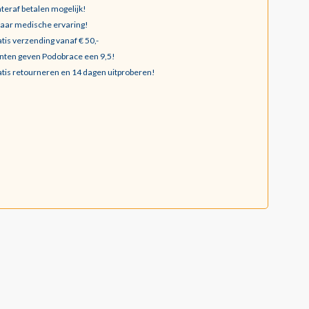
teraf betalen mogelijk!
jaar medische ervaring!
tis verzending vanaf € 50,-
nten geven Podobrace een 9,5!
tis retourneren en 14 dagen uitproberen!