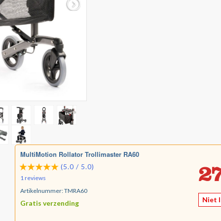
MultiMotion Rollator Trollimaster RA60
27
(5.0 / 5.0)
1 reviews
Artikelnummer:
TMRA60
Niet 
Gratis verzending