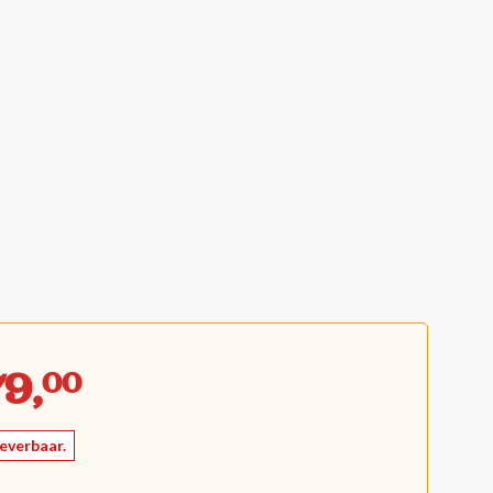
9,
00
leverbaar.