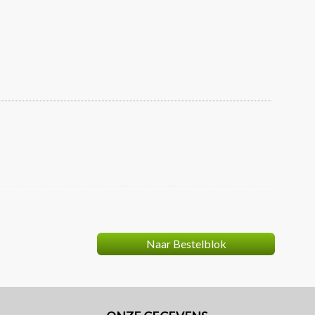
review
Naar Bestelblok