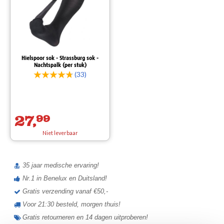
Hielspoor sok - Strassburg sok -
Nachtspalk (per stuk)
(33)
27,
99
Niet leverbaar
35 jaar medische ervaring!
Nr.1 in Benelux en Duitsland!
Gratis verzending vanaf €50,-
Voor 21:30 besteld, morgen thuis!
Gratis retourneren en 14 dagen uitproberen!