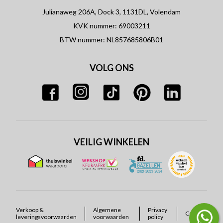
Julianaweg 206A, Dock 3, 1131DL, Volendam
KVK nummer: 69003211
BTW nummer: NL857685806B01
VOLG ONS
VEILIG WINKELEN
Verkoop &
Algemene
Privacy
Cookies
leveringsvoorwaarden
voorwaarden
policy