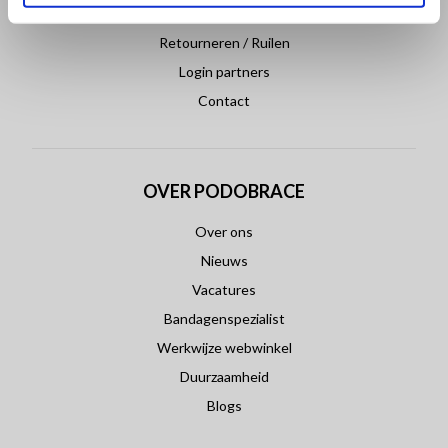
Betaling & Levering
Retourneren / Ruilen
Login partners
Contact
OVER PODOBRACE
Over ons
Nieuws
Vacatures
Bandagenspezialist
Werkwijze webwinkel
Duurzaamheid
Blogs