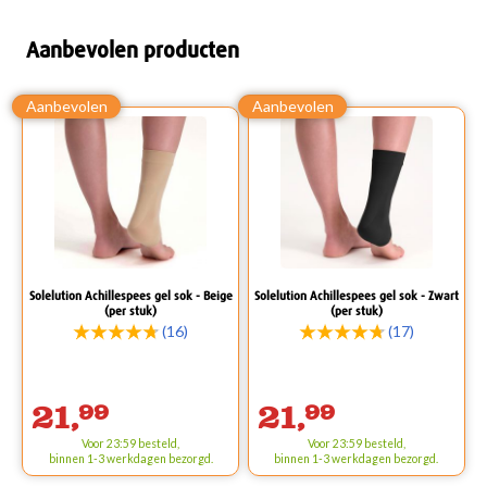
Aanbevolen producten
Solelution Achillespees gel sok - Beige
Solelution Achillespees gel sok - Zwart
(per stuk)
(per stuk)
(16)
(17)
21,
99
21,
99
Voor 23:59 besteld,
Voor 23:59 besteld,
binnen 1-3 werkdagen bezorgd.
binnen 1-3 werkdagen bezorgd.