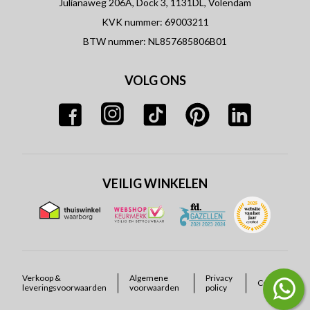
Julianaweg 206A, Dock 3, 1131DL, Volendam
KVK nummer: 69003211
BTW nummer: NL857685806B01
VOLG ONS
VEILIG WINKELEN
Verkoop &
Algemene
Privacy
Cookies
leveringsvoorwaarden
voorwaarden
policy