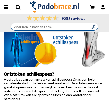
9253 reviews
Ontstoken achillespees?
Heeft u last van een
ontstoken achillespees
? Dit is een hele
vervelende klacht die helaas veel voorkomt. De achillespees is de
grootste pees van het menselijk lichaam. Een blessure die vaak
optreedt, is een achillespeesontsteking. Het is zelfs de oorzaak
van 6 tot 17% van alle sportblessures en dan vooral onder
hardlopers.