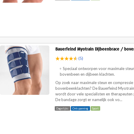
Bauerfeind Myotrain Dijbeenbrace / bov
(5)
Speciaal ontworpen voor maximale steun 
bovenbeen en dijbeen klachten.
Op zoek naar maximale steun en compressie b
bovenbeenklachten? De Bauerfeind Myotrain
wordt door vele specialisten en therapeuten
De bandage zorgt er namelijk ook vo...
Dagelijks
Ontspanning
Sport