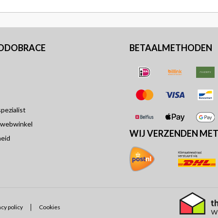
PODOBRACE
BETAALMETHODEN
ezialist
 webwinkel
WIJ VERZENDEN ME
eid
acy policy
Cookies