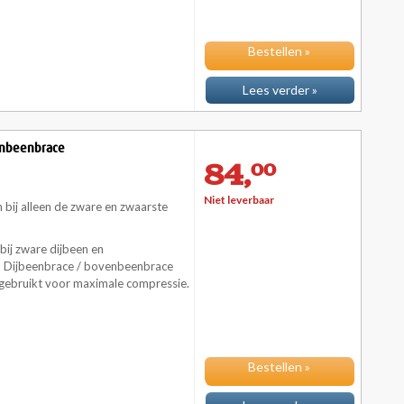
Bestellen »
Lees verder »
enbeenbrace
84,
00
Niet leverbaar
bij alleen de zware en zwaarste
ij zware dijbeen en
 Dijbeenbrace / bovenbeenbrace
 gebruikt voor maximale compressie.
Bestellen »