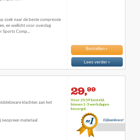
p zoek naar de beste compressie
n, en wellicht voor overdag
r Sports Comp...
Bestellen »
Lees verder »
29,
99
Voor 23:59 besteld,
 middelzware klachten aan het
binnen 1-3 werkdagen
bezorgd.
 neopreen materiaal
Dijbeenbrace!