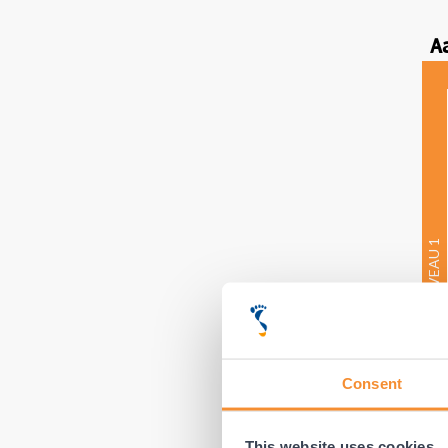
A
BESCHERMINGSNIVEAU 1
Consent
This website uses cookies