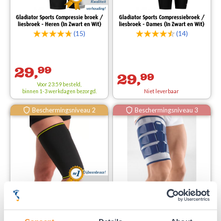
Kwaliteit
verhouding!
Gladiator Sports Compressie broek /
Gladiator Sports Compressiebroek /
liesbroek - Heren (In Zwart en Wit)
liesbroek - Dames (In Zwart en Wit)
(15)
(14)
29,
99
29,
99
Voor 23:59 besteld,
binnen 1-3 werkdagen bezorgd.
Niet leverbaar
Beschermingsniveau 2
Beschermingsniveau 3
Dijbeenbrace!
Novamed Dijbeenbrace
Bauerfeind Myotrain Dijbeenbrace /
bovenbeenbrace
(30)
(5)