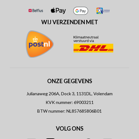
WIJ VERZENDEN MET
ONZE GEGEVENS
Julianaweg 206A, Dock 3, 1131DL, Volendam
KVK nummer: 69003211
BTW nummer: NL857685806B01
VOLG ONS