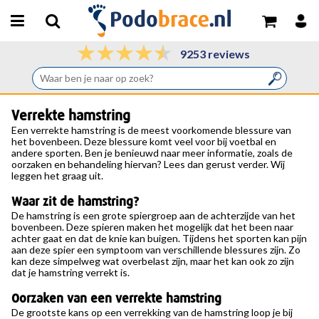
9253 reviews
Verrekte hamstring
Een
verrekte hamstring
is de meest voorkomende blessure van
het bovenbeen. Deze blessure komt veel voor bij voetbal en
andere sporten. Ben je benieuwd naar meer informatie, zoals de
oorzaken en behandeling hiervan? Lees dan gerust verder. Wij
leggen het graag uit.
Waar zit de hamstring?
De hamstring is een grote spiergroep aan de achterzijde van het
bovenbeen. Deze spieren maken het mogelijk dat het been naar
achter gaat en dat de knie kan buigen. Tijdens het sporten kan pijn
aan deze spier een symptoom van verschillende blessures zijn. Zo
kan deze simpelweg wat overbelast zijn, maar het kan ook zo zijn
dat je hamstring verrekt is.
Oorzaken van een verrekte hamstring
De grootste kans op een verrekking van de hamstring loop je bij