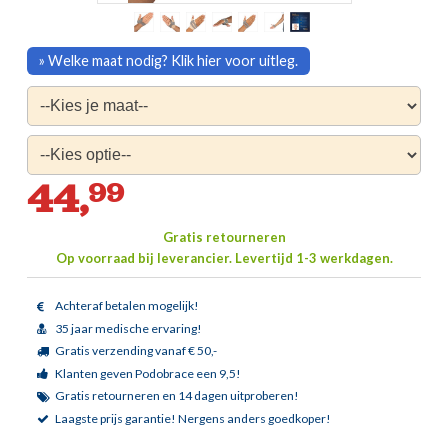
» Welke maat nodig? Klik hier voor uitleg.
44,
99
Gratis retourneren
Op voorraad bij leverancier.
Levertijd 1-3 werkdagen.
Achteraf betalen mogelijk!
35 jaar medische ervaring!
Gratis verzending vanaf € 50,-
Klanten geven Podobrace een 9,5!
Gratis retourneren en 14 dagen uitproberen!
Laagste prijs garantie!
Nergens anders goedkoper!