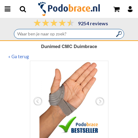
9254 reviews
Dunimed CMC Duimbrace
« Ga terug