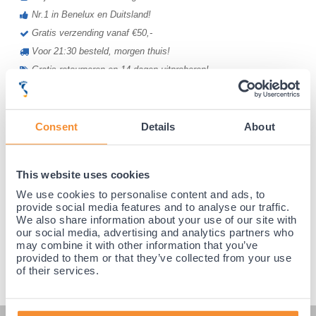
Nr.1 in Benelux en Duitsland!
Gratis verzending vanaf €50,-
Voor 21:30 besteld, morgen thuis!
Gratis retourneren en 14 dagen uitproberen!
Achteraf betalen mogelijk! Nergens goedkoper!
Consent
Details
About
This website uses cookies
We use cookies to personalise content and ads, to
provide social media features and to analyse our traffic.
We also share information about your use of our site with
our social media, advertising and analytics partners who
may combine it with other information that you’ve
provided to them or that they’ve collected from your use
of their services.