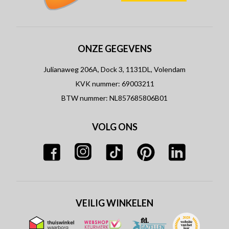
ONZE GEGEVENS
Julianaweg 206A, Dock 3, 1131DL, Volendam
KVK nummer: 69003211
BTW nummer: NL857685806B01
VOLG ONS
VEILIG WINKELEN