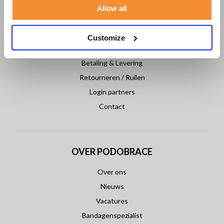
Allow all
KLANTENSERVICE
Veelgestelde vragen
Customize
Klantenservice
Betaling & Levering
Retourneren / Ruilen
Login partners
Contact
OVER PODOBRACE
Over ons
Nieuws
Vacatures
Bandagenspezialist