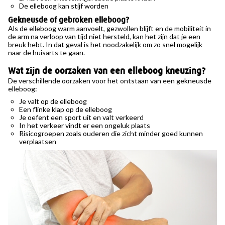
De elleboog kan stijf worden
Gekneusde of gebroken elleboog?
Als de elleboog warm aanvoelt, gezwollen blijft en de mobiliteit in
de arm na verloop van tijd niet hersteld, kan het zijn dat je een
breuk hebt. In dat geval is het noodzakelijk om zo snel mogelijk
naar de huisarts te gaan.
Wat zijn de oorzaken van een elleboog kneuzing?
De verschillende oorzaken voor het ontstaan van een gekneusde
elleboog:
Je valt op de elleboog
Een flinke klap op de elleboog
Je oefent een sport uit en valt verkeerd
In het verkeer vindt er een ongeluk plaats
Risicogroepen zoals ouderen die zicht minder goed kunnen
verplaatsen