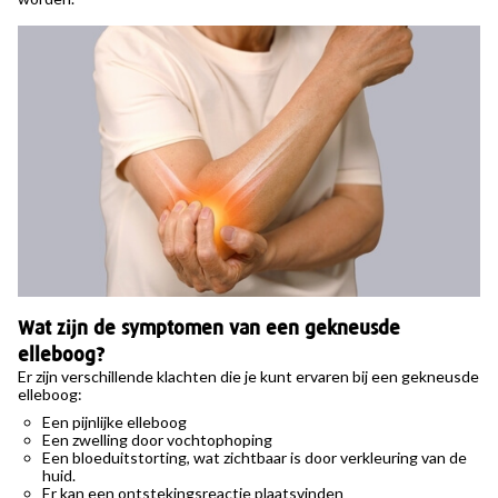
Wat zijn de symptomen van een gekneusde
elleboog?
Er zijn verschillende klachten die je kunt ervaren bij een gekneusde
elleboog:
Een pijnlijke elleboog
Een zwelling door vochtophoping
Een bloeduitstorting, wat zichtbaar is door verkleuring van de
huid.
Er kan een ontstekingsreactie plaatsvinden