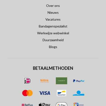
Over ons
Nieuws
Vacatures
Bandagenspezialist
Werkwijze webwinkel
Duurzaamheid
Blogs
BETAALMETHODEN