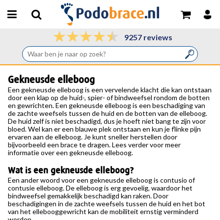
9257 reviews
Gekneusde elleboog
Een gekneusde elleboog is een vervelende klacht die kan ontstaan
door een klap op de huid-, spier- of bindweefsel rondom de botten
en gewrichten. Een gekneusde elleboog is een beschadiging van
de zachte weefsels tussen de huid en de botten van de elleboog.
De huid zelf is niet beschadigd, dus je hoeft niet bang te zijn voor
bloed. Wel kan er een blauwe plek ontstaan en kun je flinke pijn
ervaren aan de elleboog. Je kunt sneller herstellen door
bijvoorbeeld een brace te dragen. Lees verder voor meer
informatie over een gekneusde elleboog.
Wat is een gekneusde elleboog?
Een ander woord voor een gekneusde elleboog is contusio of
contusie elleboog. De elleboog is erg gevoelig, waardoor het
bindweefsel gemakkelijk beschadigd kan raken. Door
beschadigingen in de zachte weefsels tussen de huid en het bot
van het ellebooggewricht kan de mobiliteit ernstig verminderd
worden.