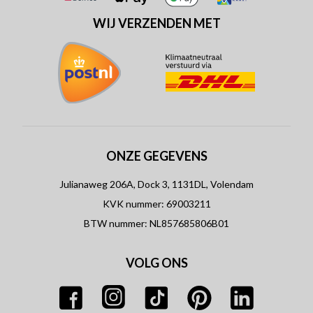
WIJ VERZENDEN MET
ONZE GEGEVENS
Julianaweg 206A, Dock 3, 1131DL, Volendam
KVK nummer: 69003211
BTW nummer: NL857685806B01
VOLG ONS