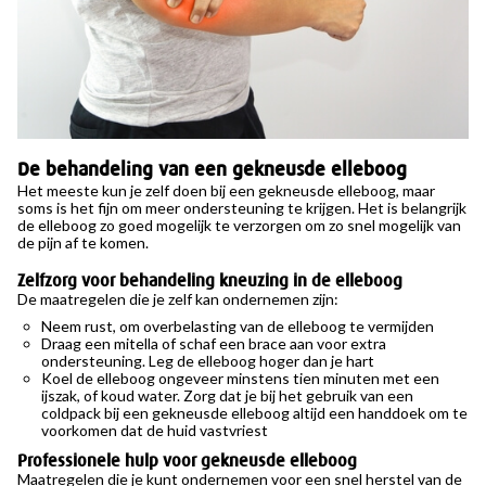
De behandeling van een gekneusde elleboog
Het meeste kun je zelf doen bij een gekneusde elleboog, maar
soms is het fijn om meer ondersteuning te krijgen. Het is belangrijk
de elleboog zo goed mogelijk te verzorgen om zo snel mogelijk van
de pijn af te komen.
Zelfzorg voor behandeling kneuzing in de elleboog
De maatregelen die je zelf kan ondernemen zijn:
Neem rust, om overbelasting van de elleboog te vermijden
Draag een mitella of schaf een brace aan voor extra
ondersteuning. Leg de elleboog hoger dan je hart
Koel de elleboog ongeveer minstens tien minuten met een
ijszak, of koud water. Zorg dat je bij het gebruik van een
coldpack bij een gekneusde elleboog altijd een handdoek om te
voorkomen dat de huid vastvriest
Professionele hulp voor gekneusde elleboog
Maatregelen die je kunt ondernemen voor een snel herstel van de