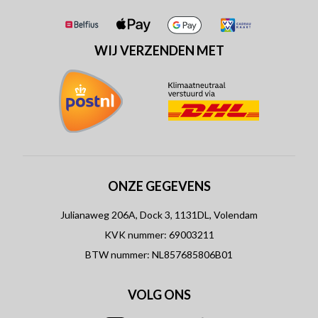
WIJ VERZENDEN MET
ONZE GEGEVENS
Julianaweg 206A, Dock 3, 1131DL, Volendam
KVK nummer: 69003211
BTW nummer: NL857685806B01
VOLG ONS