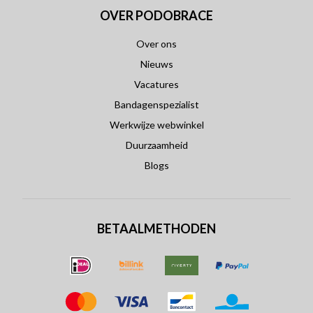
OVER PODOBRACE
Over ons
Nieuws
Vacatures
Bandagenspezialist
Werkwijze webwinkel
Duurzaamheid
Blogs
BETAALMETHODEN