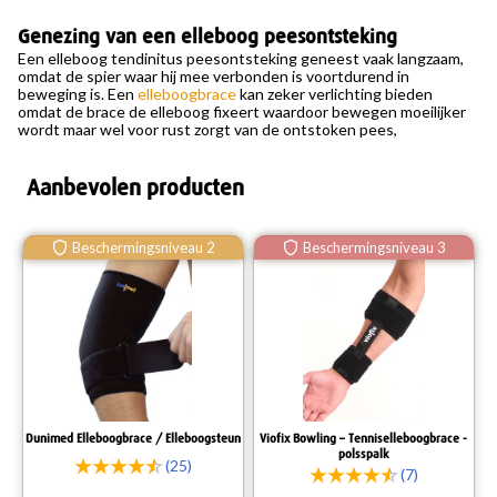
Genezing van een elleboog peesontsteking
Een elleboog tendinitus peesontsteking geneest vaak langzaam,
omdat de spier waar hij mee verbonden is voortdurend in
beweging is. Een
elleboogbrace
kan zeker verlichting bieden
omdat de brace de elleboog fixeert waardoor bewegen moeilijker
wordt maar wel voor rust zorgt van de ontstoken pees,
Aanbevolen producten
Beschermingsniveau 2
Beschermingsniveau 3
Dunimed Elleboogbrace / Elleboogsteun
Viofix Bowling – Tenniselleboogbrace -
polsspalk
(25)
(7)