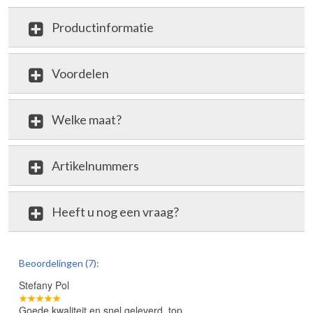
Productinformatie
Voordelen
Welke maat?
Artikelnummers
Heeft u nog een vraag?
review
Beoordelingen (7):
Stefany Pol
Goede kwaliteit en snel geleverd, top.