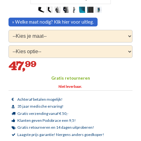
» Welke maat nodig? Klik hier voor uitleg.
47,
99
Gratis retourneren
Niet leverbaar.
Achteraf betalen mogelijk!
35 jaar medische ervaring!
Gratis verzending vanaf € 50,-
Klanten geven Podobrace een 9,5!
Gratis retourneren en 14 dagen uitproberen!
Laagste prijs garantie!
Nergens anders goedkoper!