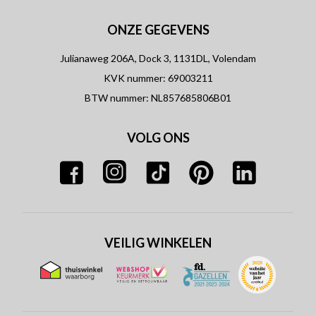
ONZE GEGEVENS
Julianaweg 206A, Dock 3, 1131DL, Volendam
KVK nummer: 69003211
BTW nummer: NL857685806B01
VOLG ONS
VEILIG WINKELEN