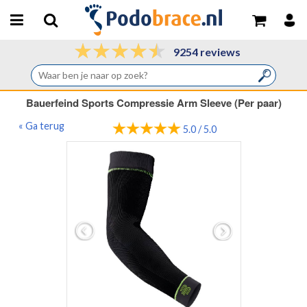
9254 reviews
Bauerfeind Sports Compressie Arm Sleeve (Per paar)
« Ga terug
5.0 / 5.0