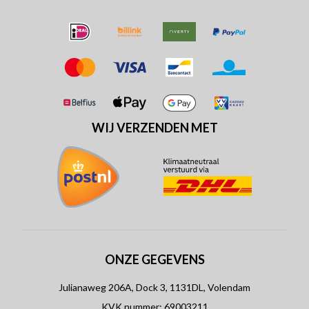
WIJ VERZENDEN MET
ONZE GEGEVENS
Julianaweg 206A, Dock 3, 1131DL, Volendam
KVK nummer: 69003211