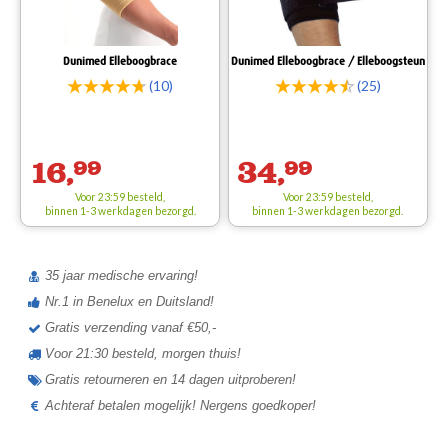
Dunimed Elleboogbrace
Dunimed Elleboogbrace / Elleboogsteun
(10)
(25)
16,
99
34,
99
Voor 23:59 besteld,
Voor 23:59 besteld,
binnen 1-3 werkdagen bezorgd.
binnen 1-3 werkdagen bezorgd.
35 jaar medische ervaring!
Nr.1 in Benelux en Duitsland!
Gratis verzending vanaf €50,-
Voor 21:30 besteld, morgen thuis!
Gratis retourneren en 14 dagen uitproberen!
Achteraf betalen mogelijk! Nergens goedkoper!