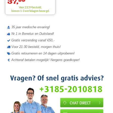
37,
Voor 23:59 besteld,
binnen 1-3 werkdagen bezorgd.
35 jaar medische ervaring!
Nr.1 in Benelux en Duitsland!
Gratis verzending vanaf €50,-
Voor 21:30 besteld, morgen thuis!
Gratis retourneren en 14 dagen uitproberen!
Achteraf betalen mogelijk! Nergens goedkoper!