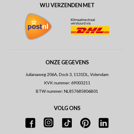
WIJ VERZENDEN MET
ONZE GEGEVENS
Julianaweg 206A, Dock 3, 1131DL, Volendam
KVK nummer: 69003211
BTW nummer: NL857685806B01
VOLG ONS