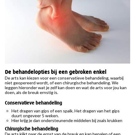
De behandelopties bij een gebroken enkel
De arts kan kiezen voor een conservatieve behandeling, waarbij
niet geopereerd wordt, of een chirurgische behandeling. We
leggen hieronder wat je zelf kan doen en wat de arts voor jou kan
doen, als de breuk ernstig is.
Conservatieve behandeling
Het dragen van gips of een spalk. Het dragen van het gips
duurt ongeveer 5 weken.
Hier krijg je dan ondersteunende middelen bij zoals krukken
Chirurgische behandeling
De arts kijkt naar de ernst van de breuk en kan bepalen of een