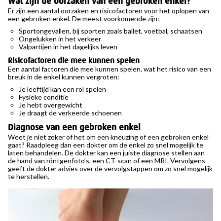
Wat zijn de oorzaken van een gebroken enkel?
Er zijn een aantal oorzaken en risicofactoren voor het oplopen van
een gebroken enkel. De meest voorkomende zijn:
Sportongevallen, bij sporten zoals ballet, voetbal, schaatsen
Ongelukken in het verkeer
Valpartijen in het dagelijks leven
Risicofactoren die mee kunnen spelen
Een aantal factoren die mee kunnen spelen, wat het risico van een
breuk in de enkel kunnen vergroten:
Je leeftijd kan een rol spelen
Fysieke conditie
Je hebt overgewicht
Je draagt de verkeerde schoenen
Diagnose van een gebroken enkel
Weet je niet zeker of het om een kneuzing of een gebroken enkel
gaat? Raadpleeg dan een dokter om de enkel zo snel mogelijk te
laten behandelen. De dokter kan een juiste diagnose stellen aan
de hand van röntgenfoto’s, een CT-scan of een MRI. Vervolgens
geeft de dokter advies over de vervolgstappen om zo snel mogelijk
te herstellen.