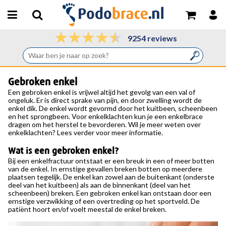
9254 reviews
Gebroken enkel
Een
gebroken enkel
is vrijwel altijd het gevolg van een val of
ongeluk. Er is direct sprake van pijn, en door zwelling wordt de
enkel dik. De enkel wordt gevormd door het kuitbeen, scheenbeen
en het sprongbeen. Voor enkelklachten kun je een enkelbrace
dragen om het herstel te bevorderen. Wil je meer weten over
enkelklachten? Lees verder voor meer informatie.
Wat is een gebroken enkel?
Bij een enkelfractuur ontstaat er een breuk in een of meer botten
van de enkel. In ernstige gevallen breken botten op meerdere
plaatsen tegelijk. De enkel kan zowel aan de buitenkant (onderste
deel van het kuitbeen) als aan de binnenkant (deel van het
scheenbeen) breken. Een gebroken enkel kan ontstaan door een
ernstige verzwikking of een overtreding op het sportveld. De
patiënt hoort en/of voelt meestal de enkel breken.