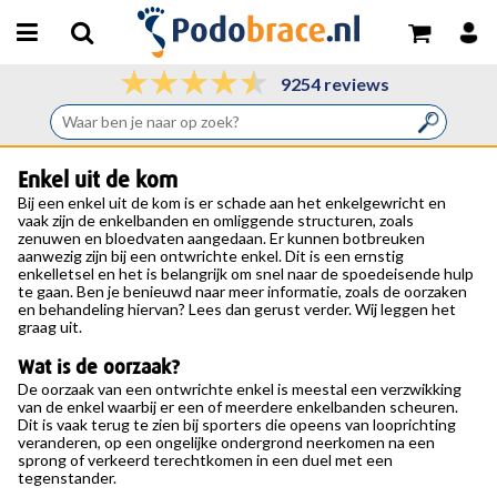
9254 reviews
Enkel uit de kom
Bij een
enkel uit de kom
is er schade aan het enkelgewricht en
vaak zijn de enkelbanden en omliggende structuren, zoals
zenuwen en bloedvaten aangedaan. Er kunnen botbreuken
aanwezig zijn bij een ontwrichte enkel. Dit is een ernstig
enkelletsel en het is belangrijk om snel naar de spoedeisende hulp
te gaan. Ben je benieuwd naar meer informatie, zoals de oorzaken
en behandeling hiervan? Lees dan gerust verder. Wij leggen het
graag uit.
Wat is de oorzaak?
De oorzaak van een ontwrichte enkel is meestal een verzwikking
van de enkel waarbij er een of meerdere enkelbanden scheuren.
Dit is vaak terug te zien bij sporters die opeens van looprichting
veranderen, op een ongelijke ondergrond neerkomen na een
sprong of verkeerd terechtkomen in een duel met een
tegenstander.