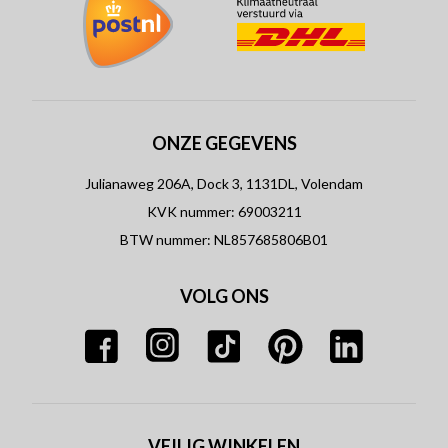
ONZE GEGEVENS
Julianaweg 206A, Dock 3, 1131DL, Volendam
KVK nummer: 69003211
BTW nummer: NL857685806B01
VOLG ONS
VEILIG WINKELEN