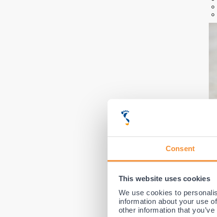
Consent
This website uses cookies
D
We use cookies to personalis
Al
information about your use of
be
other information that you’ve
be