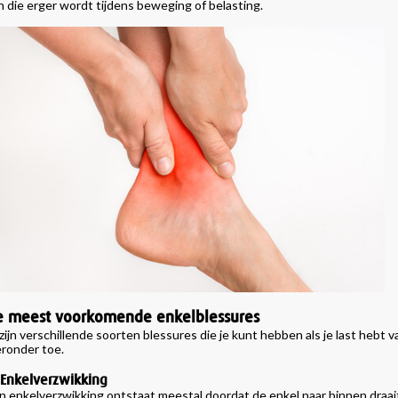
jn die erger wordt tijdens beweging of belasting.
e meest voorkomende enkelblessures
 zijn verschillende soorten blessures die je kunt hebben als je last hebt
eronder toe.
 Enkelverzwikking
n enkelverzwikking ontstaat meestal doordat de enkel naar binnen draai