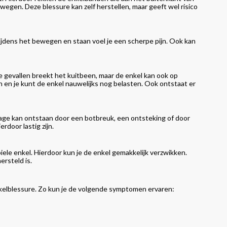
ewegen. Deze blessure kan zelf herstellen, maar geeft wel risico
ijdens het bewegen en staan voel je een scherpe pijn. Ook kan
e gevallen breekt het kuitbeen, maar de enkel kan ook op
n en je kunt de enkel nauwelijks nog belasten. Ook ontstaat er
lijtage kan ontstaan door een botbreuk, een ontsteking of door
rdoor lastig zijn.
abiele enkel. Hierdoor kun je de enkel gemakkelijk verzwikken.
ersteld is.
 enkelblessure. Zo kun je de volgende symptomen ervaren: