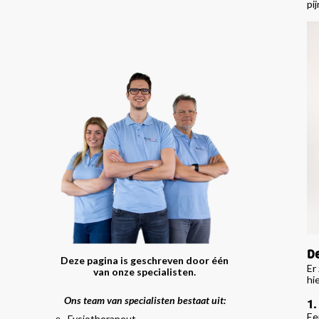
pi
D
Deze pagina is geschreven door één
Er
van onze specialisten.
hi
Ons team van specialisten bestaat uit:
1.
Ee
Fysiotherapeut