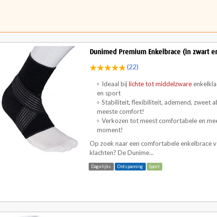
Dunimed Premium Enkelbrace (in zwart e
(22)
Ideaal bij
lichte tot middelzware
enkelkla
en sport
Stabiliteit, flexibiliteit, ademend, zwee
meeste comfort!
Verkozen tot meest comfortabele en me
moment!
Op zoek naar een comfortabele enkelbrace vo
klachten? De Dunime...
Dagelijks
Ontspanning
Sport