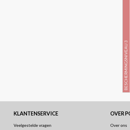
BESCHERMINGSNIVEAU 3
KLANTENSERVICE
OVER 
Veelgestelde vragen
Over ons