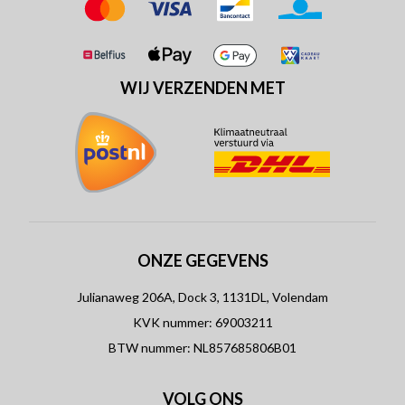
WIJ VERZENDEN MET
ONZE GEGEVENS
Julianaweg 206A, Dock 3, 1131DL, Volendam
KVK nummer: 69003211
BTW nummer: NL857685806B01
VOLG ONS