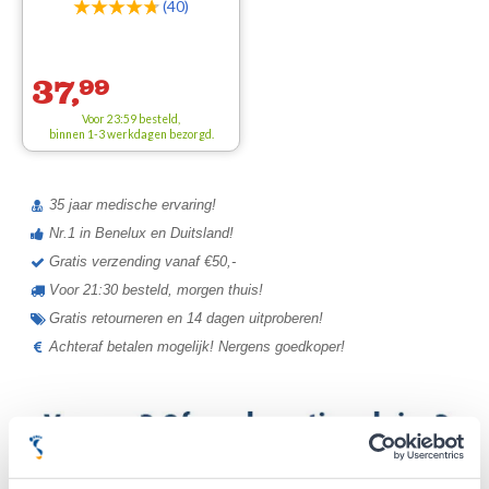
(40)
37,
99
Voor 23:59 besteld,
binnen 1-3 werkdagen bezorgd.
35 jaar medische ervaring!
Nr.1 in Benelux en Duitsland!
Gratis verzending vanaf €50,-
Voor 21:30 besteld, morgen thuis!
Gratis retourneren en 14 dagen uitproberen!
Achteraf betalen mogelijk! Nergens goedkoper!