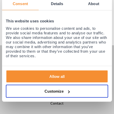
Consent
Details
About
This website uses cookies
We use cookies to personalise content and ads, to
provide social media features and to analyse our traffic.
We also share information about your use of our site with
our social media, advertising and analytics partners who
may combine it with other information that you’ve
provided to them or that they’ve collected from your use
KLANTENSERVICE
of their services.
Veelgestelde vragen
Klantenservice
Allow all
Betaling & Levering
Retourneren / Ruilen
Customize
Login partners
Contact