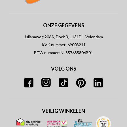
ONZE GEGEVENS
Julianaweg 206A, Dock 3, 1131DL, Volendam
KVK nummer: 69003211
BTW nummer: NL857685806B01
VOLG ONS
VEILIG WINKELEN