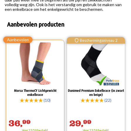
volledig weg zijn. Ook is het verstandig om gebruik te maken van
een enkelbrace om het enkelgewricht te beschermen.
Aanbevolen producten
Beschermingsniveau 2
Morsa ThermoCY Lichtgewicht
Dunimed Premium Enkelbrace (in zwart
enkelbrace
en beige)
(10)
(22)
36,
99
29,
99
Voor 23:59 besteld,
Voor 23:59 besteld,