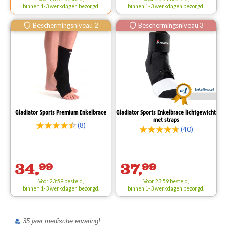
binnen 1-3 werkdagen bezorgd.
binnen 1-3 werkdagen bezorgd.
Beschermingsniveau 2
Beschermingsniveau 3
Enkelbrace!
Gladiator Sports Premium Enkelbrace
Gladiator Sports Enkelbrace lichtgewicht
met straps
(8)
(40)
34,
99
37,
99
Voor 23:59 besteld,
Voor 23:59 besteld,
binnen 1-3 werkdagen bezorgd.
binnen 1-3 werkdagen bezorgd.
35 jaar medische ervaring!