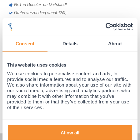
Nr.1 in Benelux en Duitsland!
Gratis verzending vanaf €50,-
Voor 21:30 besteld, morgen thuis!
Gratis retourneren en 14 dagen uitproberen!
Achteraf betalen mogelijk! Nergens goedkoper!
Consent
Details
About
This website uses cookies
We use cookies to personalise content and ads, to
provide social media features and to analyse our traffic.
We also share information about your use of our site with
our social media, advertising and analytics partners who
may combine it with other information that you’ve
provided to them or that they’ve collected from your use
of their services.
Allow all