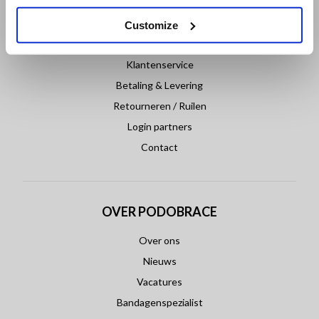
KLANTENSERVICE
Customize
Veelgestelde vragen
Klantenservice
Betaling & Levering
Retourneren / Ruilen
Login partners
Contact
OVER PODOBRACE
Over ons
Nieuws
Vacatures
Bandagenspezialist