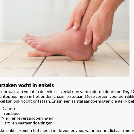
rzaken vocht in enkels
 oorzaak van vocht in de enkel is veelal een verminderde doorbloeding.
chtophopingen in het onderlichaam ontstaan. Deze zorgen voor een dikke 
kel kan ook vocht ontstaan. Er zijn een aantal aandoeningen die gelijk b
Diabetes
Trombose
Nier- en leveraandoeningen
Hart- en vaataandoeningen
kke enkels komen het meest in de zomer voor, wanneer het lichaam meer