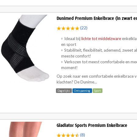
Dunimed Premium Enkelbrace (in zwart e
(22)
Ideaal bij
lichte tot middelzware
enkelkla
en sport
Stabiliteit, flexibiliteit, ademend, zwee
meeste comfort!
Verkozen tot meest comfortabele en me
moment!
Op zoek naar een comfortabele enkelbrace vo
klachten? De Dunime...
Dagelijks
Ontspanning
Sport
Gladiator Sports Premium Enkelbrace
(8)