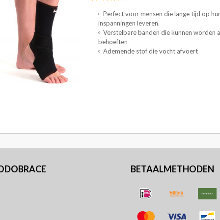
Perfect voor mensen die lange tijd op h
inspanningen leveren.
Verstelbare banden die kunnen worden a
behoeften
Ademende stof die vocht afvoert
PODOBRACE
BETAALMETHODEN