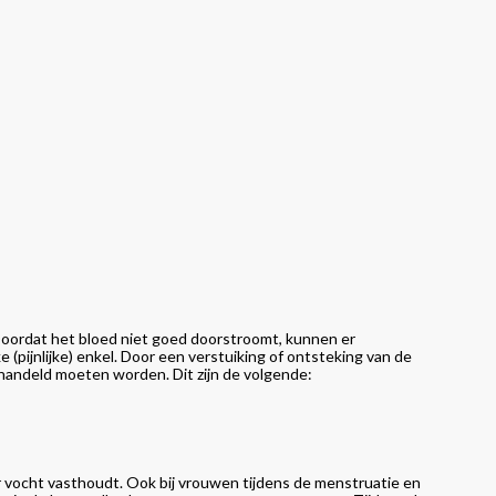
 Doordat het bloed niet goed doorstroomt, kunnen er
(pijnlijke) enkel. Door een verstuiking of ontsteking van de
ehandeld moeten worden. Dit zijn de volgende:
 vocht vasthoudt. Ook bij vrouwen tijdens de menstruatie en