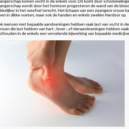
angerschap komen vocht in de enkels voor. Dit komt door schommelinge
angerschap wordt door het hormoon progesteron de wand van de bloedv
kkelijker in het weefsel terecht. Het lichaam van een zwangere vrouw kan
leen in dikke voeten, maar ook de handen en enkels zwellen hierdoor op.
k mensen met bepaalde aandoeningen hebben vaak last van vocht in de e
nsen die last hebben van hart-, lever-, of nieraandoeningen hebben vaak
sthouden in de enkels een vervelende bijwerking van bepaalde medicijne