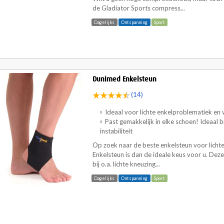
de Gladiator Sports compress...
Dagelijks
Ontspanning
Sport
Dunimed Enkelsteun
(14)
Ideaal voor lichte enkelproblematiek en 
Past gemakkelijk in elke schoen! Ideaal bi
instabiliteit
Op zoek naar de beste enkelsteun voor lich
Enkelsteun is dan de ideale keus voor u. Deze
bij o.a. lichte kneuzing...
Dagelijks
Ontspanning
Sport