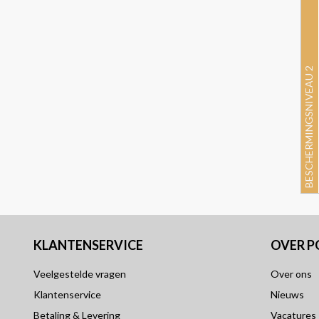
BESCHERMINGSNIVEAU 2
KLANTENSERVICE
OVER 
Veelgestelde vragen
Over ons
Klantenservice
Nieuws
Betaling & Levering
Vacatures