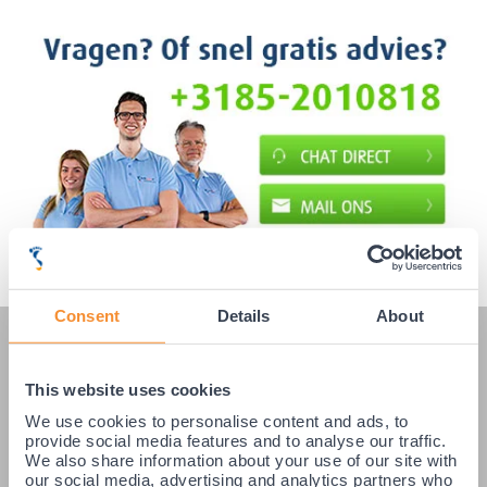
Consent
Details
About
KLANTENSERVICE
This website uses cookies
Veelgestelde vragen
We use cookies to personalise content and ads, to
Klantenservice
provide social media features and to analyse our traffic.
Betaling & Levering
We also share information about your use of our site with
our social media, advertising and analytics partners who